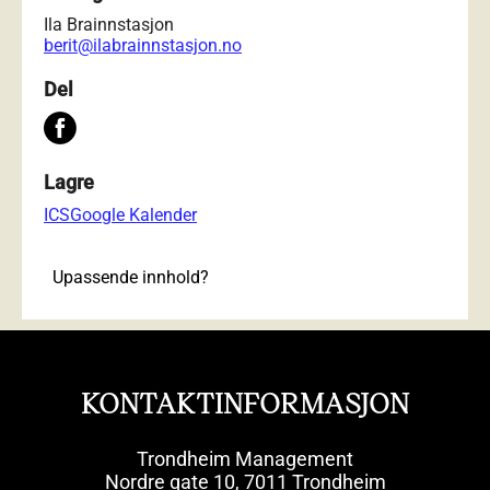
Ila Brainnstasjon
berit@ilabrainnstasjon.no
Del
Lagre
ICS
Google Kalender
Upassende innhold?
KONTAKTINFORMASJON
Trondheim Management
Nordre gate 10, 7011 Trondheim