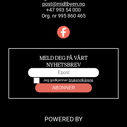
post@midtbyen.no
+47 993 54 000
Org. nr 995 860 465
MELD DEG PÅ VÅRT
NYHETSBREV
Jeg godkjenner
brukervilkårene
ABONNER
POWERED BY