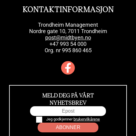
KONTAKTINFORMASJON
Trondheim Management
Nordre gate 10, 7011 Trondheim
post@midtbyen.no
+47 993 54 000
Org. nr 995 860 465
MELD DEG PÅ VÅRT
NYHETSBREV
Jeg godkjenner
brukervilkårene
ABONNER