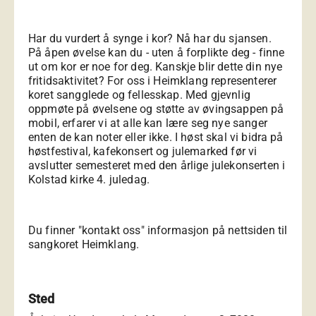
Har du vurdert å synge i kor? Nå har du sjansen.
På åpen øvelse kan du - uten å forplikte deg - finne
ut om kor er noe for deg. Kanskje blir dette din nye
fritidsaktivitet? For oss i Heimklang representerer
koret sangglede og fellesskap. Med gjevnlig
oppmøte på øvelsene og støtte av øvingsappen på
mobil, erfarer vi at alle kan lære seg nye sanger
enten de kan noter eller ikke. I høst skal vi bidra på
høstfestival, kafekonsert og julemarked før vi
avslutter semesteret med den årlige julekonserten i
Kolstad kirke 4. juledag.
Du finner "kontakt oss" informasjon på nettsiden til
sangkoret
Heimklang
.
Sted