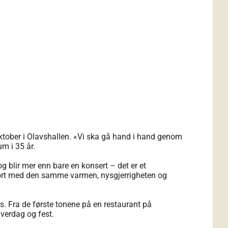
oktober i Olavshallen. «Vi ska gå hand i hand genom
m i 35 år.
g blir mer enn bare en konsert – det er et
mført med den samme varmen, nysgjerrigheten og
s. Fra de første tonene på en restaurant på
hverdag og fest.