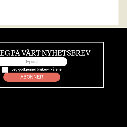
EG PÅ VÅRT NYHETSBREV
Jeg godkjenner
brukervilkårene
ABONNER