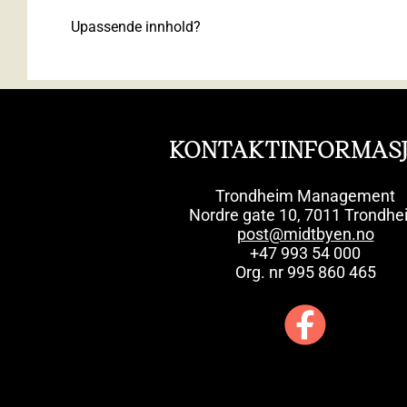
Upassende innhold?
KONTAKTINFORMAS
Trondheim Management
Nordre gate 10, 7011 Trondhe
post@midtbyen.no
+47 993 54 000
Org. nr 995 860 465