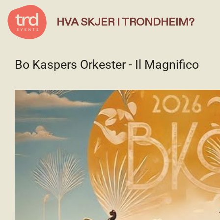
HVA SKJER I TRONDHEIM?
Bo Kaspers Orkester - Il Magnifico