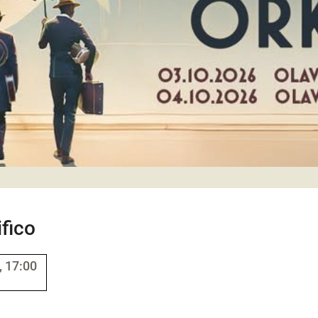
fico
 17:00