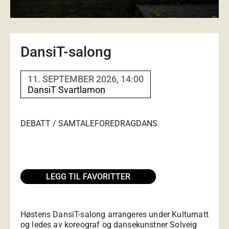
DansiT-salong
11. SEPTEMBER 2026, 14:00
DansiT Svartlamon
DEBATT / SAMTALE
FOREDRAG
DANS
LEGG TIL FAVORITTER
Høstens DansiT-salong arrangeres under
Kulturnatt
og ledes av koreograf og dansekunstner Solveig