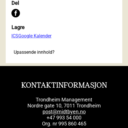
Del
Lagre
ICS
Google Kalender
Upassende innhold?
KONTAKTINFORMASJON
Trondheim Management
Nordre gate 10, 7011 Trondheim
post@midtbyen.no
+47 993 54 000
Org. nr 995 860 465