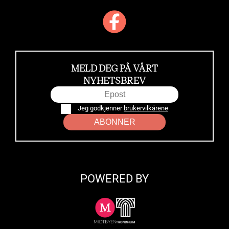
MELD DEG PÅ VÅRT
NYHETSBREV
Jeg godkjenner
brukervilkårene
ABONNER
POWERED BY