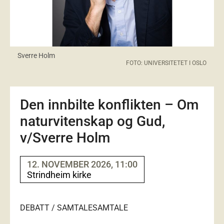
Sverre Holm
FOTO: UNIVERSITETET I OSLO
Den innbilte konflikten – Om
naturvitenskap og Gud,
v/Sverre Holm
12. NOVEMBER 2026, 11:00
Strindheim kirke
DEBATT / SAMTALE
SAMTALE