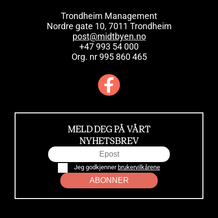
Trondheim Management
Nordre gate 10, 7011 Trondheim
post@midtbyen.no
+47 993 54 000
Org. nr 995 860 465
MELD DEG PÅ VÅRT
NYHETSBREV
Jeg godkjenner
brukervilkårene
ABONNER