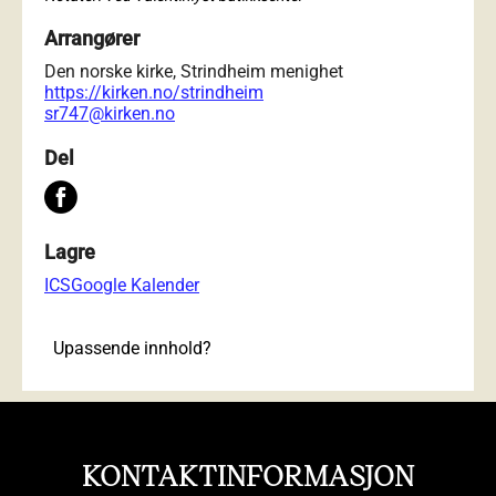
Arrangører
Den norske kirke, Strindheim menighet
https://kirken.no/strindheim
sr747@kirken.no
Del
Lagre
ICS
Google Kalender
Upassende innhold?
KONTAKTINFORMASJON