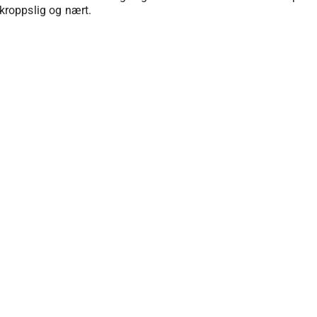
roppslig og nært.