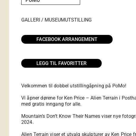
GALLERI / MUSEUM
UTSTILLING
FACEBOOK ARRANGEMENT
LEGG TIL FAVORITTER
Velkommen til dobbel utstillingåpning på PoMo!
Vi åpner dørene for Ken Price – Alien Terrain i Post
med gratis inngang for alle.
Mountain’s Don’t Know Their Names viser nye fotografi
2024.
Alien Terrain viser et utvalg skulpturer av Ken Price 