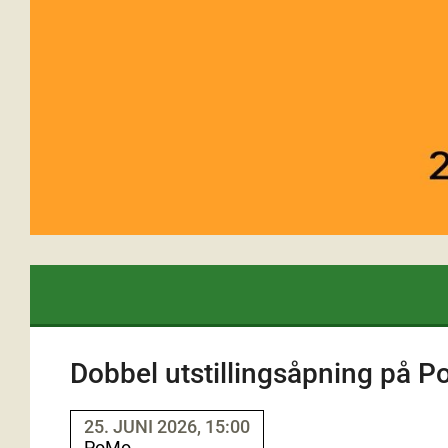
Dobbel utstillingsåpning på P
25. JUNI 2026, 15:00
PoMo