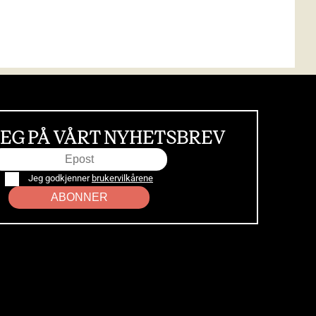
EG PÅ VÅRT NYHETSBREV
Jeg godkjenner
brukervilkårene
ABONNER