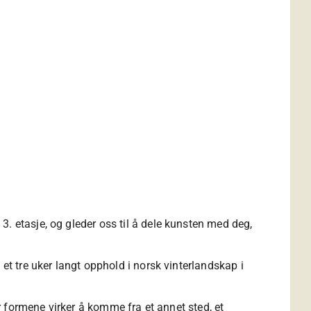
. etasje, og gleder oss til å dele kunsten med deg,
et tre uker langt opphold i norsk vinterlandskap i
er formene virker å komme fra et annet sted, et