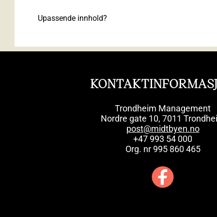
Upassende innhold?
KONTAKTINFORMAS
Trondheim Management
Nordre gate 10, 7011 Trondhe
post@midtbyen.no
+47 993 54 000
Org. nr 995 860 465