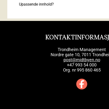
Upassende innhold?
KONTAKTINFORMAS
Trondheim Management
Nordre gate 10, 7011 Trondhe
post@midtbyen.no
+47 993 54 000
Org. nr 995 860 465