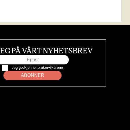
EG PÅ VÅRT NYHETSBREV
Jeg godkjenner
brukervilkårene
ABONNER