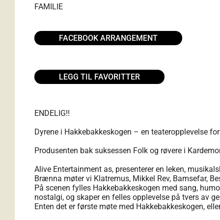
FAMILIE
FACEBOOK ARRANGEMENT
LEGG TIL FAVORITTER
ENDELIG!!
Dyrene i Hakkebakkeskogen – en teateropplevelse for 
Produsenten bak suksessen Folk og røvere i Kardemo
Alive Entertainment as, presenterer en leken, musikals
Brænna møter vi Klatremus, Mikkel Rev, Bamsefar, Be
På scenen fylles Hakkebakkeskogen med sang, humor og 
nostalgi, og skaper en felles opplevelse på tvers av g
Enten det er første møte med Hakkebakkeskogen, eller e