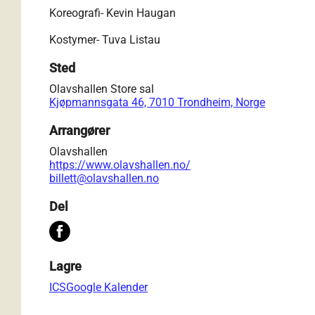
Koreografi- Kevin Haugan
Kostymer- Tuva Listau
Sted
Olavshallen Store sal
Kjøpmannsgata 46, 7010 Trondheim, Norge
Arrangører
Olavshallen
https://www.olavshallen.no/
billett@olavshallen.no
Del
Lagre
ICS
Google Kalender