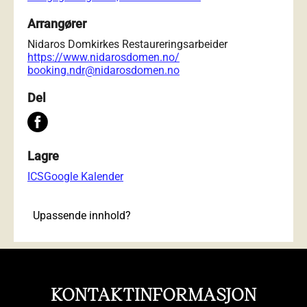
Arrangører
Nidaros Domkirkes Restaureringsarbeider
https://www.nidarosdomen.no/
booking.ndr@nidarosdomen.no
Del
Lagre
ICS
Google Kalender
Upassende innhold?
KONTAKTINFORMASJON