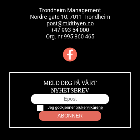
Trondheim Management
Nordre gate 10, 7011 Trondheim
post@midtbyen.no
+47 993 54 000
Org. nr 995 860 465
MELD DEG PÅ VÅRT
NYHETSBREV
Jeg godkjenner
brukervilkårene
ABONNER