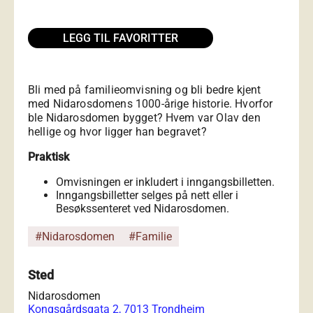
LEGG TIL FAVORITTER
Bli med på familieomvisning og bli bedre kjent
med Nidarosdomens 1000-årige historie. Hvorfor
ble Nidarosdomen bygget? Hvem var Olav den
hellige og hvor ligger han begravet?
Praktisk
Omvisningen er inkludert i inngangsbilletten.
Inngangsbilletter selges på nett eller i
Besøkssenteret ved Nidarosdomen.
#Nidarosdomen
#Familie
Sted
Nidarosdomen
Kongsgårdsgata 2, 7013 Trondheim