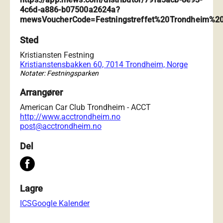
4c6d-a886-b07500a2624a?
mewsVoucherCode=Festningstreffet%20Trondheim%2
Sted
Kristiansten Festning
Kristianstensbakken 60, 7014 Trondheim, Norge
Notater: Festningsparken
Arrangører
American Car Club Trondheim - ACCT
http://www.acctrondheim.no
post@acctrondheim.no
Del
Lagre
ICS
Google Kalender