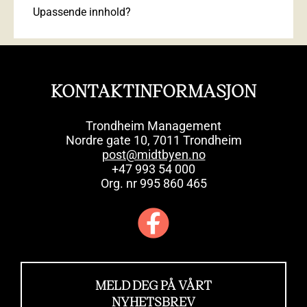
Upassende innhold?
KONTAKTINFORMASJON
Trondheim Management
Nordre gate 10, 7011 Trondheim
post@midtbyen.no
+47 993 54 000
Org. nr 995 860 465
MELD DEG PÅ VÅRT
NYHETSBREV