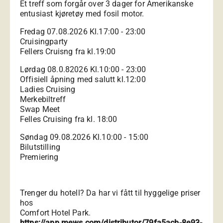
Et treff som forgår over 3 dager for Amerikanske
entusiast kjøretøy med fosil motor.
Fredag 07.08.2026 Kl.17:00 - 23:00
Cruisingparty
Fellers Cruisng fra kl.19:00
Lørdag 08.0.82026 Kl.10:00 - 23:00
Offisiell åpning med salutt kl.12:00
Ladies Cruising
Merkebiltreff
Swap Meet
Felles Cruising fra kl. 18:00
Søndag 09.08.2026 Kl.10:00 - 15:00
Bilutstilling
Premiering
Trenger du hotell? Da har vi fått til hyggelige priser
hos
Comfort Hotel Park.
https://app.mews.com/distributor/79fa5acb-8e93-