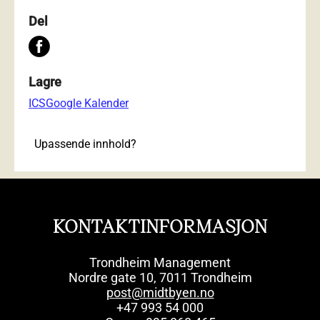
Del
Lagre
ICS
Google Kalender
Upassende innhold?
KONTAKTINFORMASJON
Trondheim Management
Nordre gate 10, 7011 Trondheim
post@midtbyen.no
+47 993 54 000