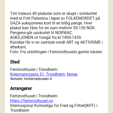
Tiril Valeurs 40 plakater som er skapt i solidaritet
med et Fritt Palestina i løpet av FOLKEMORDET på
GAZA auksjoneres bort til en billig penge. Hver
plakat kan fåes for en sum mellom 50-150 NOK.
Pengene går uavkortet til NORWAC.
AUKSJONEN vil foregå fra kl 1400-1430.
Kanskje får vi en samtale rundt ART og AKTIVISME i
etterkant.
Foto: Fra utstillingen i Feministhusets gamle lokaler.
Sted
Feministhuset i Trondheim
Kjøpmannsgata 51, Trondheim, Norge
Notater: Innherredsveien 4
Arrangører
Feministhuset i Trondheim
https://feministhuset.no
Internasjonal Kvinneliga for Fred og Frihet(IKFF) i
Trondheim