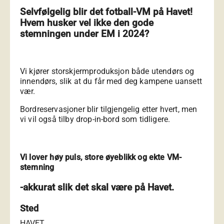
Selvfølgelig blir det fotball-VM på Havet!
Hvem husker vel ikke den gode
stemningen under EM i 2024?
Vi kjører storskjermproduksjon både utendørs og
innendørs, slik at du får med deg kampene uansett
vær.
Bordreservasjoner blir tilgjengelig etter hvert, men
vi vil også tilby drop-in-bord som tidligere.
Vi lover høy puls, store øyeblikk og ekte VM-
stemning
-akkurat slik det skal være på Havet.
Sted
HAVET