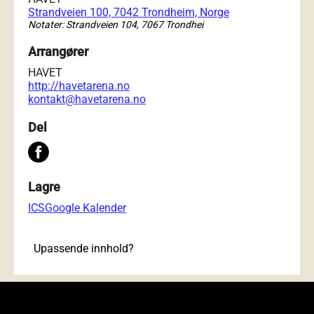
Strandveien 100, 7042 Trondheim, Norge
Notater: Strandveien 104, 7067 Trondhei
Arrangører
HAVET
http://havetarena.no
kontakt@havetarena.no
Del
Lagre
ICS
Google Kalender
Upassende innhold?