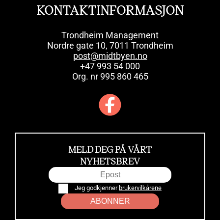
KONTAKTINFORMASJON
Trondheim Management
Nordre gate 10, 7011 Trondheim
post@midtbyen.no
+47 993 54 000
Org. nr 995 860 465
MELD DEG PÅ VÅRT
NYHETSBREV
Jeg godkjenner
brukervilkårene
ABONNER