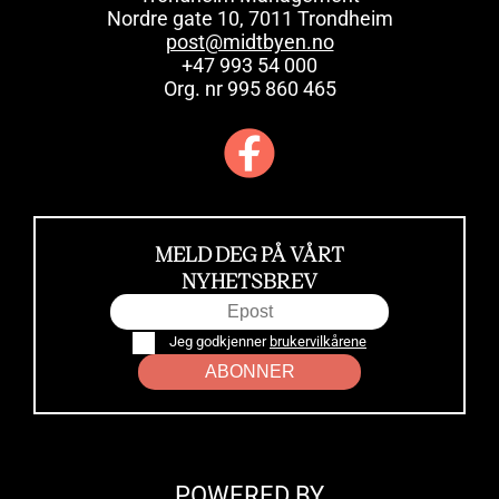
Nordre gate 10, 7011 Trondheim
post@midtbyen.no
+47 993 54 000
Org. nr 995 860 465
MELD DEG PÅ VÅRT
NYHETSBREV
Jeg godkjenner
brukervilkårene
ABONNER
POWERED BY