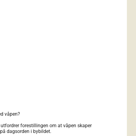
med våpen?
 utfordrer forestillingen om at våpen skaper
på dagsorden i bybildet.