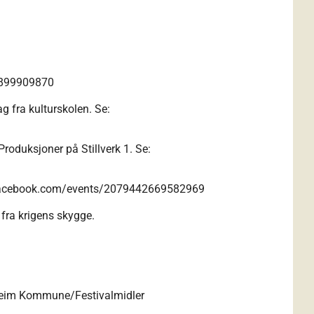
9899909870
g fra kulturskolen. Se:
Produksjoner på Stillverk 1. Se:
facebook.com/events/2079442669582969
 fra krigens skygge.
ndheim Kommune/Festivalmidler