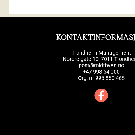
KONTAKTINFORMAS
Trondheim Management
Nordre gate 10, 7011 Trondhe
post@midtbyen.no
+47 993 54 000
Org. nr 995 860 465