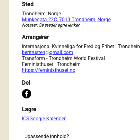
Sted
Trondheim, Norge
Munkegata 22C, 7013 Trondheim, Norge
Notater: Se steder egne lenker
Arrangører
Internasjonal Kvinneliga for Fred og Frihet i Trondhei
beritrusten@gmail.com
Transform - Trondheim World Festival
Feministhuset i Trondheim
https://feministhuset.no
Del
Lagre
ICS
Google Kalender
Upassende innhold?