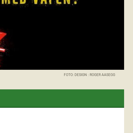
FOTO: DESIGN : ROGER AASEGG