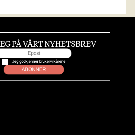
EG PÅ VÅRT NYHETSBREV
Jeg godkjenner
brukervilkårene
ABONNER