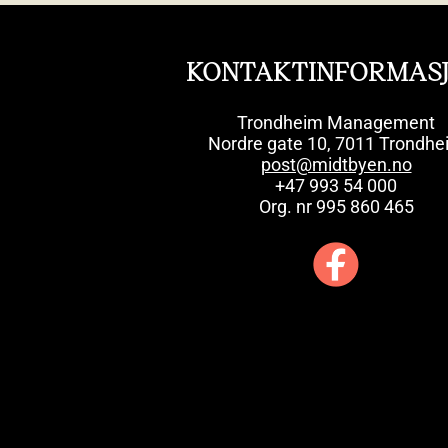
KONTAKTINFORMAS
Trondheim Management
Nordre gate 10, 7011 Trondhe
post@midtbyen.no
+47 993 54 000
Org. nr 995 860 465