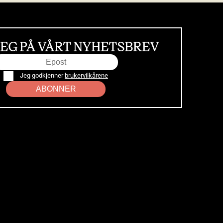
EG PÅ VÅRT NYHETSBREV
Jeg godkjenner
brukervilkårene
ABONNER