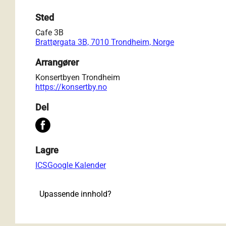
Sted
Cafe 3B
Brattørgata 3B, 7010 Trondheim, Norge
Arrangører
Konsertbyen Trondheim
https://konsertby.no
Del
Lagre
ICS
Google Kalender
Upassende innhold?