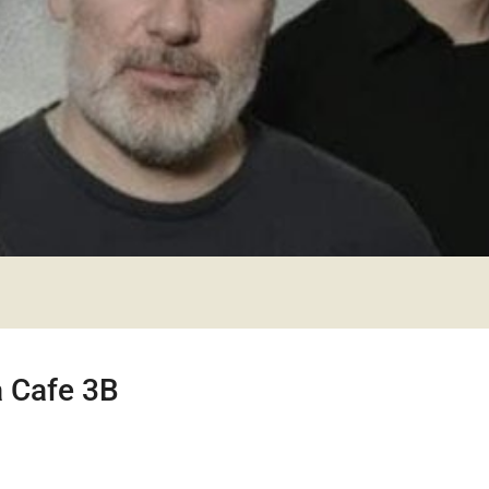
å Cafe 3B