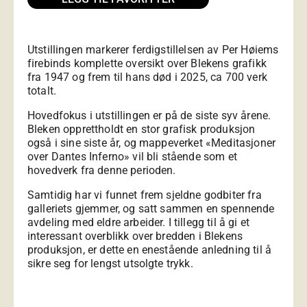
Utstillingen markerer ferdigstillelsen av Per Høiems
firebinds komplette oversikt over Blekens grafikk
fra 1947 og frem til hans død i 2025, ca 700 verk
totalt.
Hovedfokus i utstillingen er på de siste syv årene.
Bleken opprettholdt en stor grafisk produksjon
også i sine siste år, og mappeverket «Meditasjoner
over Dantes Inferno» vil bli stående som et
hovedverk fra denne perioden.
Samtidig har vi funnet frem sjeldne godbiter fra
galleriets gjemmer, og satt sammen en spennende
avdeling med eldre arbeider. I tillegg til å gi et
interessant overblikk over bredden i Blekens
produksjon, er dette en enestående anledning til å
sikre seg for lengst utsolgte trykk.