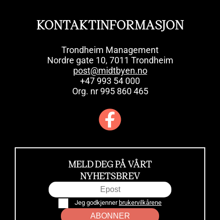
KONTAKTINFORMASJON
Trondheim Management
Nordre gate 10, 7011 Trondheim
post@midtbyen.no
+47 993 54 000
Org. nr 995 860 465
MELD DEG PÅ VÅRT
NYHETSBREV
Jeg godkjenner
brukervilkårene
ABONNER