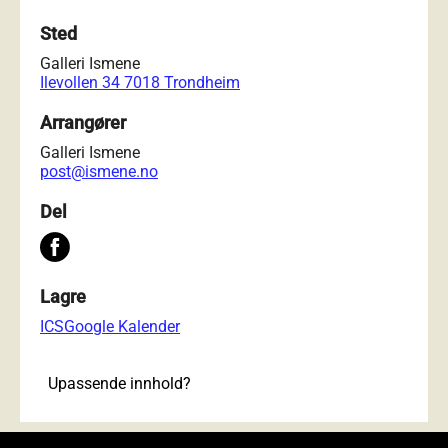
Sted
Galleri Ismene
Ilevollen 34 7018 Trondheim
Arrangører
Galleri Ismene
post@ismene.no
Del
Lagre
ICS
Google Kalender
Upassende innhold?