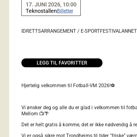
17. JUNI 2026, 10:00
Teknostallen
Billetter
IDRETTSARRANGEMENT / E-SPORT
FESTIVAL
ANNET
LEGG TIL FAVORITTER
Hjertelig velkommen til Fotball-VM 2026!⚽️
Vi ønsker deg og alle du er glad i velkommen til fotb
Mellom 📺🌴
Det er helt gratis å komme, det er ikke nødvendig å re
Vi er også sikre mot Trondheims til tider "friske" vær