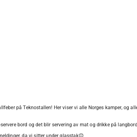
allfeber på Teknostallen! Her viser vi alle Norges kamper, og a
servere bord og det blir servering av mat og drikke på langbord 
meldinger, da vi sitter under glasstak😌