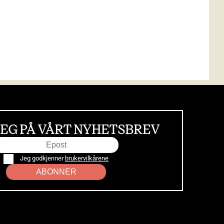
EG PÅ VÅRT NYHETSBREV
Jeg godkjenner
brukervilkårene
ABONNER