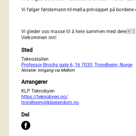
Vi følger førstemann-til-mølla-prinsippet på bordene 
Vi gleder oss masse til å heie sammen med dere🇳
Velkommen inn!
Sted
Teknostallen
Professor Brochs gate 6, 16 7030, Trondheim, Norge
Notater: Inngang via Mellom
Arrangører
KLP Teknobyen
https://teknobyen.no/
trondheim@klpeiendom.no
Del