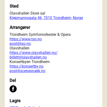
Sted
Olavshallen Store sal
Kjøpmannsgata 46, 7010 Trondheim, Norge
Arrangører
Trondheim Symfoniorkester & Opera
https://www.tso.no
post@tso.no
Olavshallen
https://www.olavshallen.no/
billett@olavshallen.no
Konsertbyen Trondheim
https://konsertby.no
post@scenesnakk.no
Del
Lagre