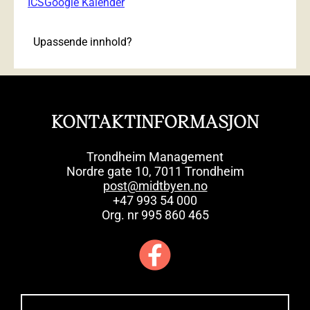
ICS
Google Kalender
Upassende innhold?
KONTAKTINFORMASJON
Trondheim Management
Nordre gate 10, 7011 Trondheim
post@midtbyen.no
+47 993 54 000
Org. nr 995 860 465