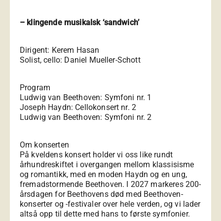
– klingende musikalsk ‘sandwich’
Dirigent: Kerem Hasan
Solist, cello: Daniel Mueller-Schott
Program
Ludwig van Beethoven: Symfoni nr. 1
Joseph Haydn: Cellokonsert nr. 2
Ludwig van Beethoven: Symfoni nr. 2
Om konserten
På kveldens konsert holder vi oss like rundt
århundreskiftet i overgangen mellom klassisisme
og romantikk, med en moden Haydn og en ung,
fremadstormende Beethoven. I 2027 markeres 200-
årsdagen for Beethovens død med Beethoven-
konserter og -festivaler over hele verden, og vi lader
altså opp til dette med hans to første symfonier.