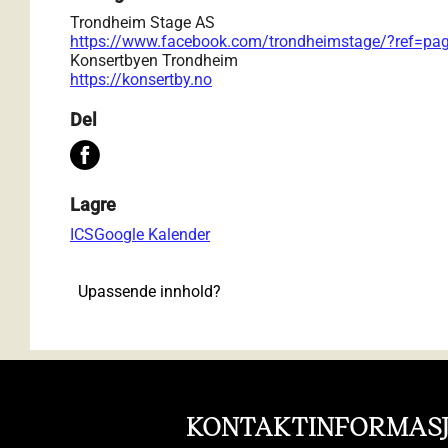
Trondheim Stage AS
https://www.facebook.com/trondheimstage/?ref=pag
Konsertbyen Trondheim
https://konsertby.no
Del
Lagre
ICS
Google Kalender
Upassende innhold?
KONTAKTINFORMAS