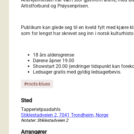
Artistforbund og Prøysenprisen.
Publikum kan glede seg til en kveld fylt med kjære kl
som for lengst har skrevet seg inn i norsk kulturhistor
18 års aldersgrense
Dørene åpner 19.00
Showstart 20.00 (endringer tidspunkt kan for
Ledsager gratis med gyldig ledsagerbevis.
#roots-blues
Sted
Tapperietpaadahls
Stiklestadveien 2, 7041 Trondheim, Norge
Notater: Stiklestadveien 2
Arrangører