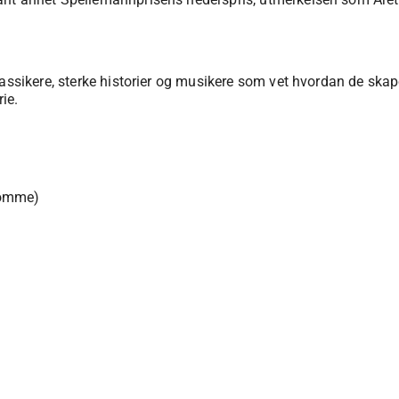
assikere, sterke historier og musikere som vet hvordan de skape
ie.
ekomme)