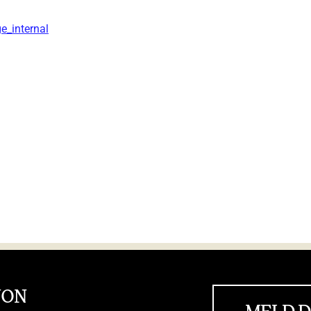
e_internal
JON