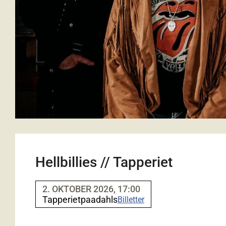
Hellbillies // Tapperiet
2. OKTOBER 2026, 17:00
Tapperietpaadahls
Billetter