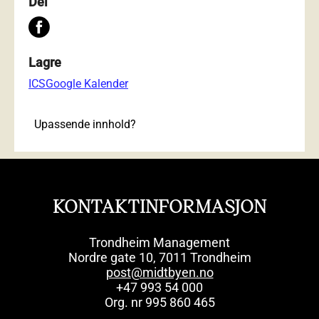
Del
Lagre
ICS
Google Kalender
Upassende innhold?
KONTAKTINFORMASJON
Trondheim Management
Nordre gate 10, 7011 Trondheim
post@midtbyen.no
+47 993 54 000
Org. nr 995 860 465