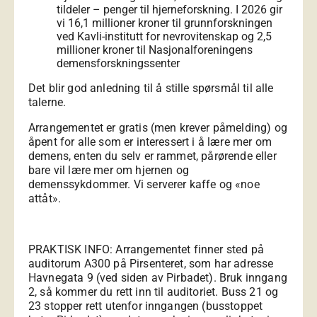
tildeler – penger til hjerneforskning. I 2026 gir
vi 16,1 millioner kroner til grunnforskningen
ved Kavli-institutt for nevrovitenskap og 2,5
millioner kroner til Nasjonalforeningens
demensforskningssenter
Det blir god anledning til å stille spørsmål til alle
talerne.
Arrangementet er gratis (men krever påmelding) og
åpent for alle som er interessert i å lære mer om
demens, enten du selv er rammet, pårørende eller
bare vil lære mer om hjernen og
demenssykdommer. Vi serverer kaffe og «noe
attåt».
PRAKTISK INFO: Arrangementet finner sted på
auditorum A300 på Pirsenteret, som har adresse
Havnegata 9 (ved siden av Pirbadet). Bruk inngang
2, så kommer du rett inn til auditoriet. Buss 21 og
23 stopper rett utenfor inngangen (busstoppet