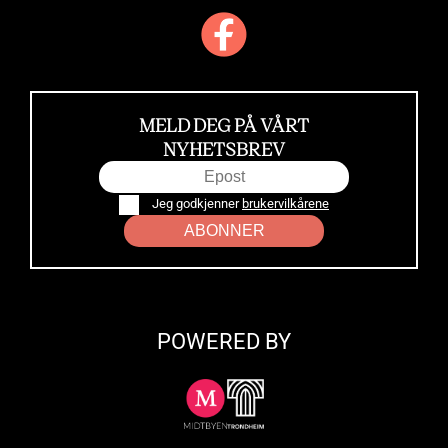
MELD DEG PÅ VÅRT
NYHETSBREV
Jeg godkjenner
brukervilkårene
ABONNER
POWERED BY