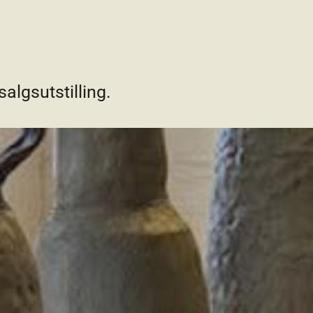
gsutstilling.