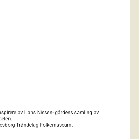
inspirere av Hans Nissen- gårdens samling av
selen.
verresborg Trøndelag Folkemuseum.