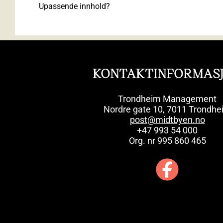
Upassende innhold?
KONTAKTINFORMAS
Trondheim Management
Nordre gate 10, 7011 Trondhe
post@midtbyen.no
+47 993 54 000
Org. nr 995 860 465