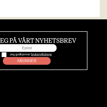
EG PÅ VÅRT NYHETSBREV
Jeg godkjenner
brukervilkårene
ABONNER