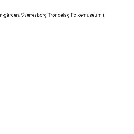
issen-gården, Sverresborg Trøndelag Folkemuseum.)