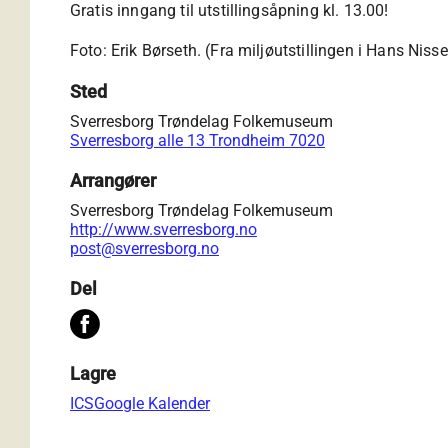
Gratis inngang til utstillingsåpning kl. 13.00!
Foto: Erik Børseth. (Fra miljøutstillingen i Hans N
Sted
Sverresborg Trøndelag Folkemuseum
Sverresborg alle 13 Trondheim 7020
Arrangører
Sverresborg Trøndelag Folkemuseum
http://www.sverresborg.no
post@sverresborg.no
Del
Lagre
ICS
Google Kalender