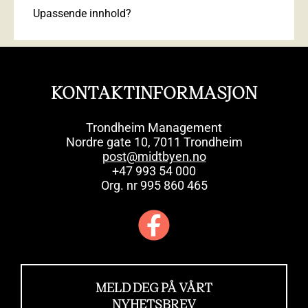
Upassende innhold?
KONTAKTINFORMASJON
Trondheim Management
Nordre gate 10, 7011 Trondheim
post@midtbyen.no
+47 993 54 000
Org. nr 995 860 465
MELD DEG PÅ VÅRT
NYHETSBREV