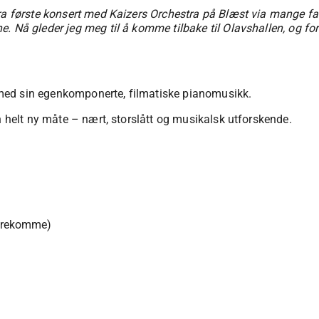
fra første konsert med Kaizers Orchestra på Blæst via mange f
 Nå gleder jeg meg til å komme tilbake til Olavshallen, og for 
med sin egenkomponerte, filmatiske pianomusikk.
n helt ny måte – nært, storslått og musikalsk utforskende.
 forekomme)