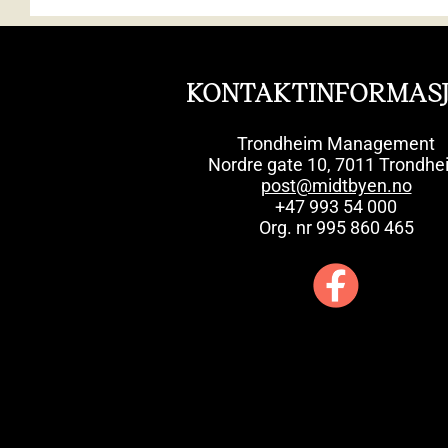
KONTAKTINFORMAS
Trondheim Management
Nordre gate 10, 7011 Trondhe
post@midtbyen.no
+47 993 54 000
Org. nr 995 860 465