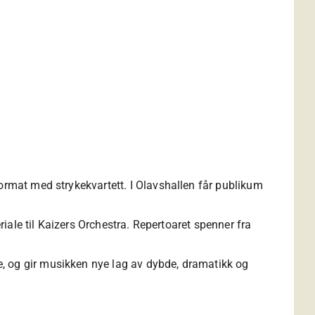
format med strykekvartett. I Olavshallen får publikum
riale til Kaizers Orchestra. Repertoaret spenner fra
, og gir musikken nye lag av dybde, dramatikk og