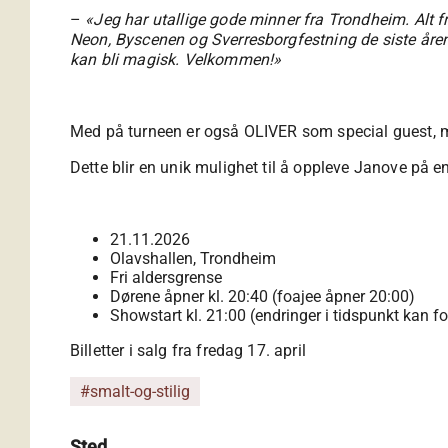
–
«Jeg har utallige gode minner fra Trondheim. Alt 
Neon, Byscenen og Sverresborgfestning de siste årene.
kan bli magisk. Velkommen!»
Med på turneen er også OLIVER som special guest, 
Dette blir en unik mulighet til å oppleve Janove på e
21.11.2026
Olavshallen, Trondheim
Fri aldersgrense
Dørene åpner kl. 20:40 (foajee åpner 20:00)
Showstart kl. 21:00 (endringer i tidspunkt kan
Billetter i salg fra fredag 17. april
#smalt-og-stilig
Sted