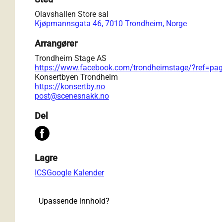
Olavshallen Store sal
Kjøpmannsgata 46, 7010 Trondheim, Norge
Arrangører
Trondheim Stage AS
https://www.facebook.com/trondheimstage/?ref=pag
Konsertbyen Trondheim
https://konsertby.no
post@scenesnakk.no
Del
Lagre
ICS
Google Kalender
Upassende innhold?