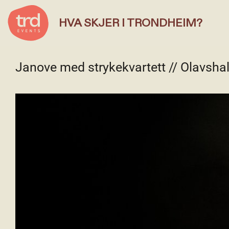
HVA SKJER I TRONDHEIM?
Janove med strykekvartett // Olavsha