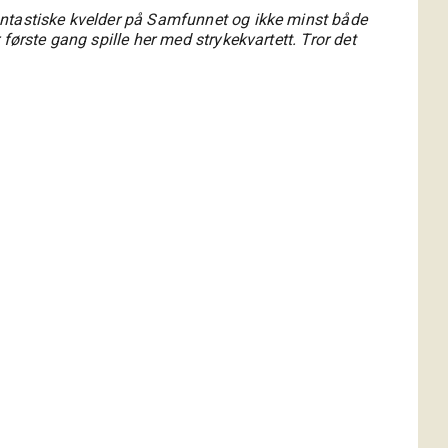
antastiske kvelder på Samfunnet og ikke minst både
første gang spille her med strykekvartett. Tror det