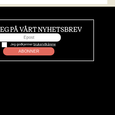
EG PÅ VÅRT NYHETSBREV
Jeg godkjenner
brukervilkårene
ABONNER