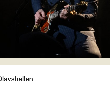
Olavshallen