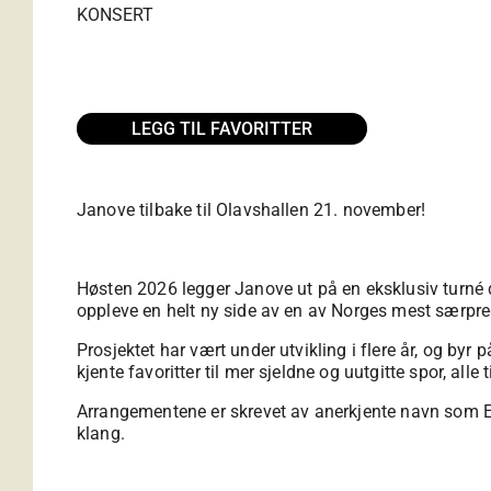
KONSERT
LEGG TIL FAVORITTER
Janove tilbake til Olavshallen 21. november!
Høsten 2026 legger Janove ut på en eksklusiv turné d
oppleve en helt ny side av en av Norges mest særpreg
Prosjektet har vært under utvikling i flere år, og byr
kjente favoritter til mer sjeldne og uutgitte spor, alle 
Arrangementene er skrevet av anerkjente navn som Er
klang.