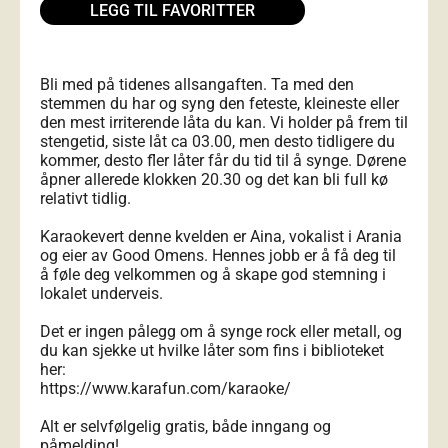
LEGG TIL FAVORITTER
Bli med på tidenes allsangaften. Ta med den
stemmen du har og syng den feteste, kleineste eller
den mest irriterende låta du kan. Vi holder på frem til
stengetid, siste låt ca 03.00, men desto tidligere du
kommer, desto fler låter får du tid til å synge. Dørene
åpner allerede klokken 20.30 og det kan bli full kø
relativt tidlig.
Karaokevert denne kvelden er Aina, vokalist i Arania
og eier av Good Omens. Hennes jobb er å få deg til
å føle deg velkommen og å skape god stemning i
lokalet underveis.
Det er ingen pålegg om å synge rock eller metall, og
du kan sjekke ut hvilke låter som fins i biblioteket
her:
https://www.karafun.com/karaoke/
Alt er selvfølgelig gratis, både inngang og
påmelding!