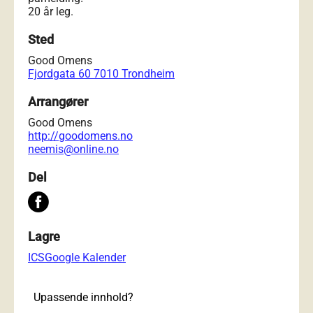
20 år leg.
Sted
Good Omens
Fjordgata 60 7010 Trondheim
Arrangører
Good Omens
http://goodomens.no
neemis@online.no
Del
Lagre
ICS
Google Kalender
Upassende innhold?