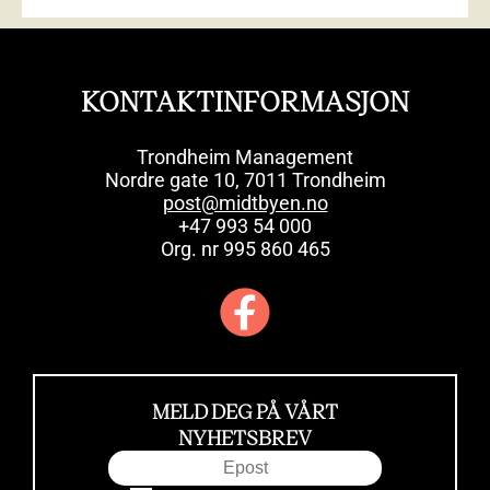
KONTAKTINFORMASJON
Trondheim Management
Nordre gate 10, 7011 Trondheim
post@midtbyen.no
+47 993 54 000
Org. nr 995 860 465
MELD DEG PÅ VÅRT
NYHETSBREV