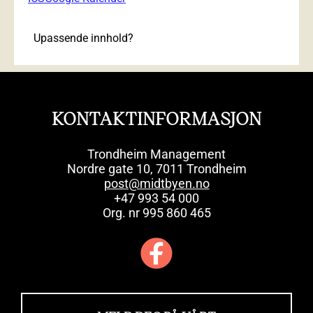
Upassende innhold?
KONTAKTINFORMASJON
Trondheim Management
Nordre gate 10, 7011 Trondheim
post@midtbyen.no
+47 993 54 000
Org. nr 995 860 465