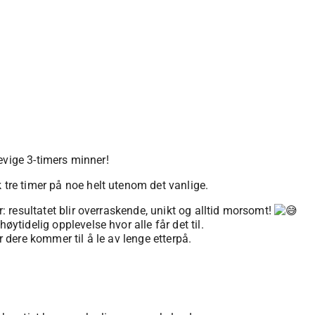
, evige 3-timers minner!
 tre timer på noe helt utenom det vanlige.
r: resultatet blir overraskende, unikt og alltid morsomt!
øytidelig opplevelse hvor alle får det til.
r dere kommer til å le av lenge etterpå.