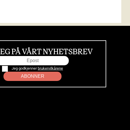
EG PÅ VÅRT NYHETSBREV
Jeg godkjenner
brukervilkårene
ABONNER