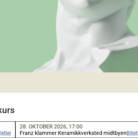
kurs
28. OKTOBER 2026, 17:00
Franz klammer Keramikkverksted midtbyen
lletter
Billet