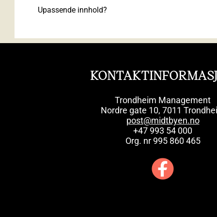
Upassende innhold?
KONTAKTINFORMAS
Trondheim Management
Nordre gate 10, 7011 Trondhe
post@midtbyen.no
+47 993 54 000
Org. nr 995 860 465