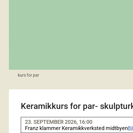
kurs for par
Keramikkurs for par- skulptur
23. SEPTEMBER 2026, 16:00
Franz klammer Keramikkverksted midtbyen
Bi