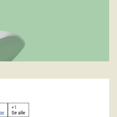
+1
Se alle
ter