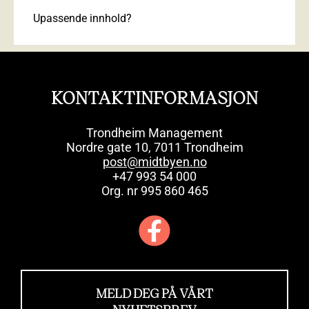
Upassende innhold?
KONTAKTINFORMASJON
Trondheim Management
Nordre gate 10, 7011 Trondheim
post@midtbyen.no
+47 993 54 000
Org. nr 995 860 465
MELD DEG PÅ VÅRT