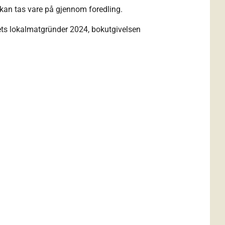
kan tas vare på gjennom foredling.
ets lokalmatgründer 2024, bokutgivelsen