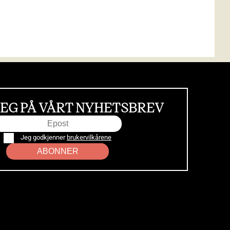
EG PÅ VÅRT NYHETSBREV
Jeg godkjenner
brukervilkårene
ABONNER