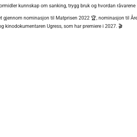
 formidler kunnskap om sanking, trygg bruk og hvordan råvarene 
et gjennom nominasjon til Matprisen 2022 🏆, nominasjon til År
 kinodokumentaren Ugress, som har premiere i 2027. 🎬