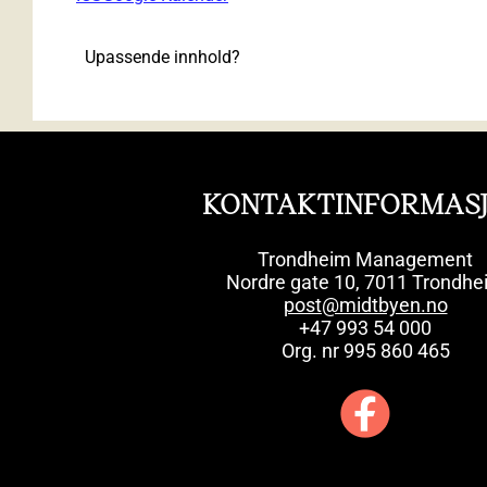
Upassende innhold?
KONTAKTINFORMAS
Trondheim Management
Nordre gate 10, 7011 Trondhe
post@midtbyen.no
+47 993 54 000
Org. nr 995 860 465