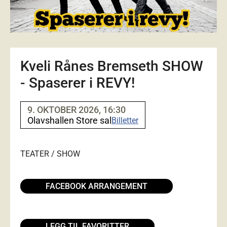
Kveli Rånes Bremseth SHOW
- Spaserer i REVY!
9. OKTOBER 2026, 16:30
Olavshallen Store sal
Billetter
TEATER / SHOW
FACEBOOK ARRANGEMENT
LEGG TIL FAVORITTER