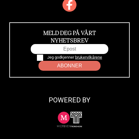
MELD DEG PÅ VÅRT
NYHETSBREV
Jeg godkjenner
brukervilkårene
ABONNER
POWERED BY