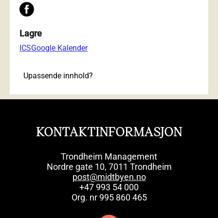
Lagre
ICS
Google Kalender
Upassende innhold?
KONTAKTINFORMASJON
Trondheim Management
Nordre gate 10, 7011 Trondheim
post@midtbyen.no
+47 993 54 000
Org. nr 995 860 465