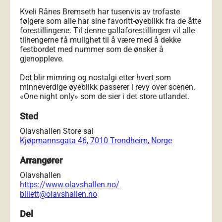
Kveli Rånes Bremseth har tusenvis av trofaste
følgere som alle har sine favoritt-øyeblikk fra de åtte
forestillingene. Til denne gallaforestillingen vil alle
tilhengerne få mulighet til å være med å dekke
festbordet med nummer som de ønsker å
gjenoppleve.
Det blir mimring og nostalgi etter hvert som
minneverdige øyeblikk passerer i revy over scenen.
«One night only» som de sier i det store utlandet.
Sted
Olavshallen Store sal
Kjøpmannsgata 46, 7010 Trondheim, Norge
Arrangører
Olavshallen
https://www.olavshallen.no/
billett@olavshallen.no
Del