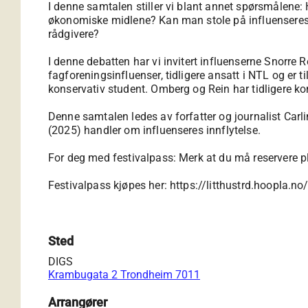
I denne samtalen stiller vi blant annet spørsmålene:
økonomiske midlene? Kan man stole på influenseres pås
rådgivere?
I denne debatten har vi invitert influenserne Snorre
fagforeningsinfluenser, tidligere ansatt i NTL og er 
konservativ student. Omberg og Rein har tidligere ko
Denne samtalen ledes av forfatter og journalist Carlin
(2025) handler om influenseres innflytelse.
For deg med festivalpass: Merk at du må reservere pla
Festivalpass kjøpes her:
https://litthustrd.hoopla.
Sted
DIGS
Krambugata 2 Trondheim 7011
Arrangører