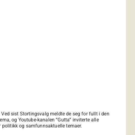
 Ved sist Stortingsvalg meldte de seg for fullt i den
ema, og Youtube-kanalen “Gutta” inviterte alle
r politikk og samfunnsaktuelle temaer.