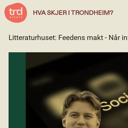
HVA SKJER I TRONDHEIM?
Litteraturhuset: Feedens makt - Når inf