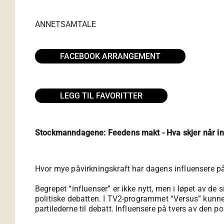
ANNET
SAMTALE
FACEBOOK ARRANGEMENT
LEGG TIL FAVORITTER
Stockmanndagene: Feedens makt - Hva skjer når infl
Hvor mye påvirkningskraft har dagens influensere p
Begrepet “influenser” er ikke nytt, men i løpet av de s
politiske debatten. I TV2-programmet “Versus” kunne 
partilederne til debatt. Influensere på tvers av den