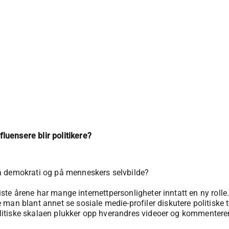
uensere blir politikere?
å demokrati og på menneskers selvbilde?
iste årene har mange internettpersonligheter inntatt en ny rolle.
man blant annet se sosiale medie-profiler diskutere politiske t
 politiske skalaen plukker opp hverandres videoer og kommentere