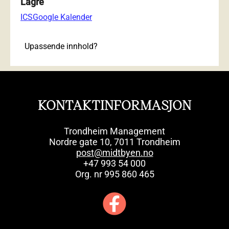
Lagre
ICS
Google Kalender
Upassende innhold?
KONTAKTINFORMASJON
Trondheim Management
Nordre gate 10, 7011 Trondheim
post@midtbyen.no
+47 993 54 000
Org. nr 995 860 465