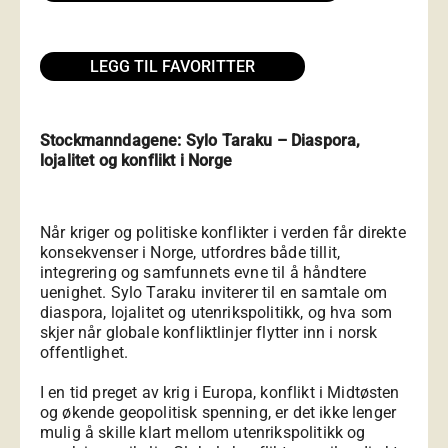
LEGG TIL FAVORITTER
Stockmanndagene: Sylo Taraku – Diaspora,
lojalitet og konflikt i Norge
Når kriger og politiske konflikter i verden får direkte
konsekvenser i Norge, utfordres både tillit,
integrering og samfunnets evne til å håndtere
uenighet. Sylo Taraku inviterer til en samtale om
diaspora, lojalitet og utenrikspolitikk, og hva som
skjer når globale konfliktlinjer flytter inn i norsk
offentlighet.
I en tid preget av krig i Europa, konflikt i Midtøsten
og økende geopolitisk spenning, er det ikke lenger
mulig å skille klart mellom utenrikspolitikk og