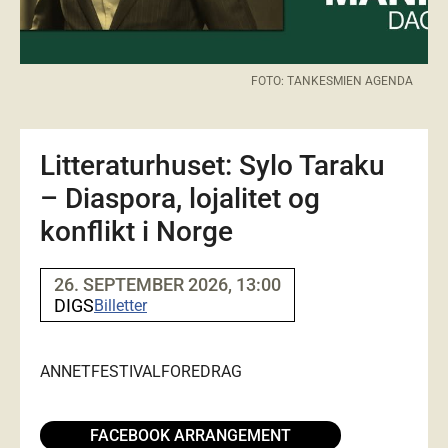
FOTO: TANKESMIEN AGENDA
Litteraturhuset: Sylo Taraku
– Diaspora, lojalitet og
konflikt i Norge
26. SEPTEMBER 2026, 13:00
DIGS
Billetter
ANNET
FESTIVAL
FOREDRAG
FACEBOOK ARRANGEMENT