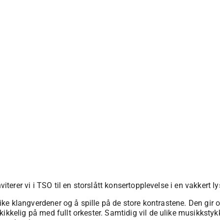
nviterer vi i TSO til en storslått konsertopplevelse i en vakkert
like klangverdener og å spille på de store kontrastene. Den gir o
ikkelig på med fullt orkester. Samtidig vil de ulike musikkstyk