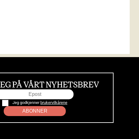
EG PÅ VÅRT NYHETSBREV
Jeg godkjenner
brukervilkårene
ABONNER