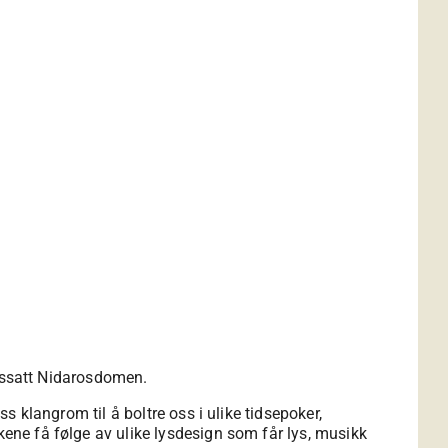
 lyssatt Nidarosdomen.
ss klangrom til å boltre oss i ulike tidsepoker,
kene få følge av ulike lysdesign som får lys, musikk