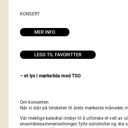
KONSERT
MER INFO
LEGG TIL FAVORITTER
– et lys i mørketida med TSO
Om konserten
Når vi står på terskelen til årets mørkeste måneder, i
Vår mektige katedral innbyr til å utforske et vell av u
ensemblesammensetninger, fylle solistroller og dra sk