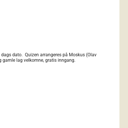
il dags dato. Quizen arrangeres på Moskus (Olav
g gamle lag velkomne, gratis inngang.