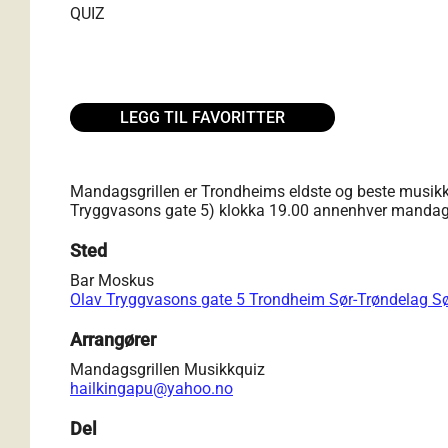
QUIZ
LEGG TIL FAVORITTER
Mandagsgrillen er Trondheims eldste og beste musikk
Tryggvasons gate 5) klokka 19.00 annenhver mandag og
Sted
Bar Moskus
Olav Tryggvasons gate 5 Trondheim Sør-Trøndelag S
Arrangører
Mandagsgrillen Musikkquiz
hailkingapu@yahoo.no
Del