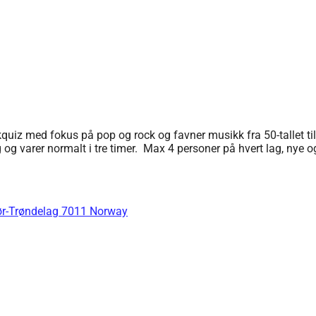
quiz med fokus på pop og rock og favner musikk fra 50-tallet t
 varer normalt i tre timer. Max 4 personer på hvert lag, nye o
ør-Trøndelag 7011 Norway