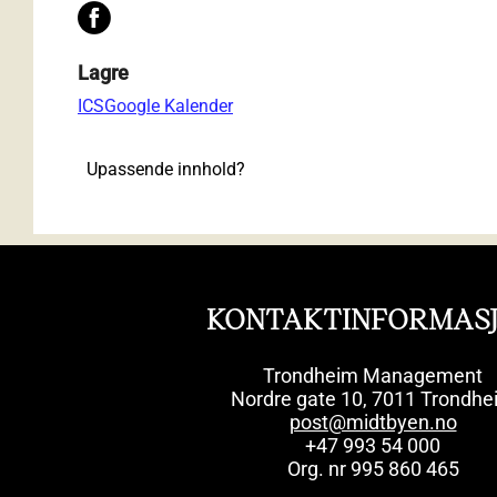
Lagre
ICS
Google Kalender
Upassende innhold?
KONTAKTINFORMAS
Trondheim Management
Nordre gate 10, 7011 Trondhe
post@midtbyen.no
+47 993 54 000
Org. nr 995 860 465