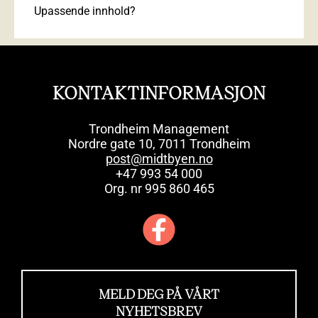
Upassende innhold?
KONTAKTINFORMASJON
Trondheim Management
Nordre gate 10, 7011 Trondheim
post@midtbyen.no
+47 993 54 000
Org. nr 995 860 465
MELD DEG PÅ VÅRT
NYHETSBREV