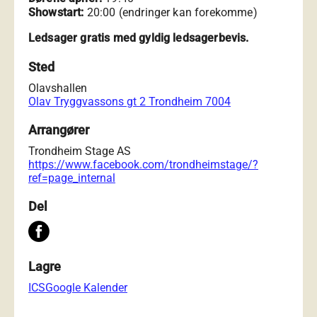
Showstart:
20:00 (endringer kan forekomme)
Ledsager gratis med gyldig ledsagerbevis.
Sted
Olavshallen
Olav Tryggvassons gt 2 Trondheim 7004
Arrangører
Trondheim Stage AS
https://www.facebook.com/trondheimstage/?
ref=page_internal
Del
Lagre
ICS
Google Kalender