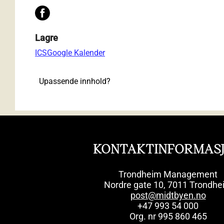
Lagre
ICS
Google Kalender
Upassende innhold?
KONTAKTINFORMAS
Trondheim Management
Nordre gate 10, 7011 Trondhe
post@midtbyen.no
+47 993 54 000
Org. nr 995 860 465