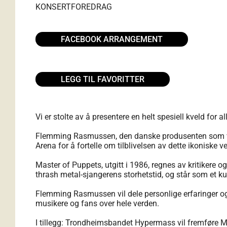
KONSERT
FOREDRAG
FACEBOOK ARRANGEMENT
LEGG TIL FAVORITTER
Vi er stolte av å presentere en helt spesiell kveld for a
Flemming Rasmussen, den danske produsenten som var
Arena for å fortelle om tilblivelsen av dette ikoniske ve
Master of Puppets, utgitt i 1986, regnes av kritikere 
thrash metal-sjangerens storhetstid, og står som et k
Flemming Rasmussen vil dele personlige erfaringer o
musikere og fans over hele verden.
I tillegg: Trondheimsbandet Hypermass vil fremføre Mas