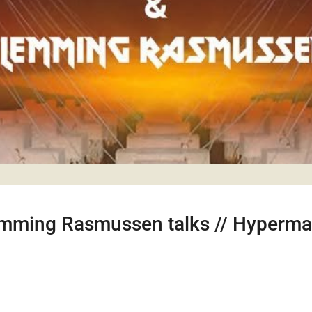
lemming Rasmussen talks // Hyperm