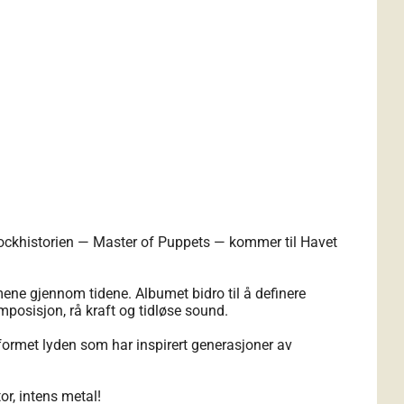
ckhistorien — Master of Puppets — kommer til Havet
mene gjennom tidene. Albumet bidro til å definere
posisjon, rå kraft og tidløse sound.
ormet lyden som har inspirert generasjoner av
or, intens metal!