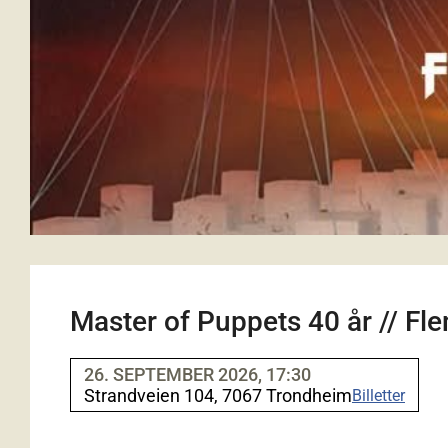
Master of Puppets 40 år // F
26. SEPTEMBER 2026, 17:30
Strandveien 104, 7067 Trondheim
Billetter