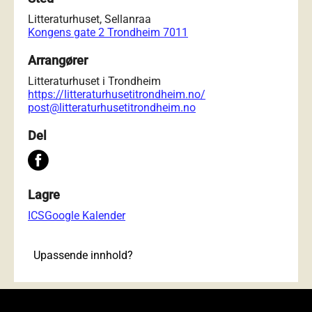
Litteraturhuset, Sellanraa
Kongens gate 2 Trondheim 7011
Arrangører
Litteraturhuset i Trondheim
https://litteraturhusetitrondheim.no/
post@litteraturhusetitrondheim.no
Del
Lagre
ICS
Google Kalender
Upassende innhold?