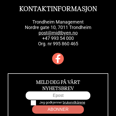
KONTAKTINFORMASJON
Trondheim Management
Nordre gate 10, 7011 Trondheim
post@midtbyen.no
+47 993 54 000
Org. nr 995 860 465
MELD DEG PÅ VÅRT
NYHETSBREV
Jeg godkjenner
brukervilkårene
ABONNER