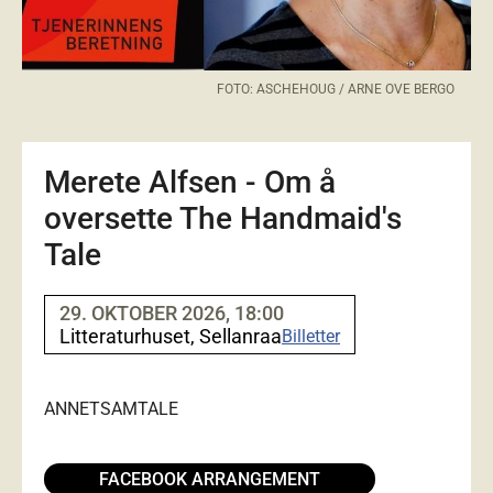
FOTO: ASCHEHOUG / ARNE OVE BERGO
Merete Alfsen - Om å
oversette The Handmaid's
Tale
29. OKTOBER 2026, 18:00
Litteraturhuset, Sellanraa
Billetter
ANNET
SAMTALE
FACEBOOK ARRANGEMENT