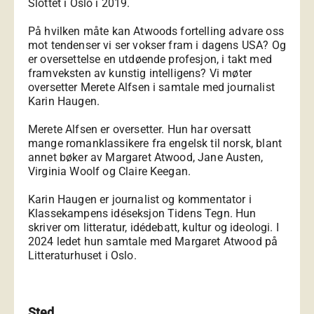
Slottet i Oslo i 2019.
På hvilken måte kan Atwoods fortelling advare oss
mot tendenser vi ser vokser fram i dagens USA? Og
er oversettelse en utdøende profesjon, i takt med
framveksten av kunstig intelligens? Vi møter
oversetter Merete Alfsen i samtale med journalist
Karin Haugen.
Merete Alfsen er oversetter. Hun har oversatt
mange romanklassikere fra engelsk til norsk, blant
annet bøker av Margaret Atwood, Jane Austen,
Virginia Woolf og Claire Keegan.
Karin Haugen er journalist og kommentator i
Klassekampens idéseksjon Tidens Tegn. Hun
skriver om litteratur, idédebatt, kultur og ideologi. I
2024 ledet hun samtale med Margaret Atwood på
Litteraturhuset i Oslo.
Sted