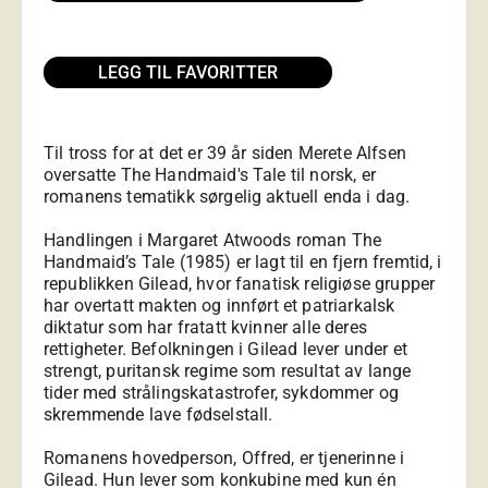
LEGG TIL FAVORITTER
Til tross for at det er 39 år siden Merete Alfsen
oversatte The Handmaid's Tale til norsk, er
romanens tematikk sørgelig aktuell enda i dag.
Handlingen i Margaret Atwoods roman The
Handmaid’s Tale (1985) er lagt til en fjern fremtid, i
republikken Gilead, hvor fanatisk religiøse grupper
har overtatt makten og innført et patriarkalsk
diktatur som har fratatt kvinner alle deres
rettigheter. Befolkningen i Gilead lever under et
strengt, puritansk regime som resultat av lange
tider med strålingskatastrofer, sykdommer og
skremmende lave fødselstall.
Romanens hovedperson, Offred, er tjenerinne i
Gilead. Hun lever som konkubine med kun én