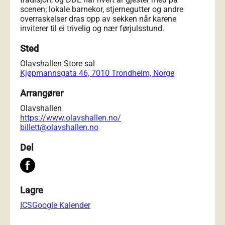
scenen; lokale barnekor, stjernegutter og andre
overraskelser dras opp av sekken når karene
inviterer til ei trivelig og nær førjulsstund.
Sted
Olavshallen Store sal
Kjøpmannsgata 46, 7010 Trondheim, Norge
Arrangører
Olavshallen
https://www.olavshallen.no/
billett@olavshallen.no
Del
Lagre
ICS
Google Kalender