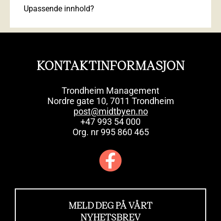
Upassende innhold?
KONTAKTINFORMASJON
Trondheim Management
Nordre gate 10, 7011 Trondheim
post@midtbyen.no
+47 993 54 000
Org. nr 995 860 465
MELD DEG PÅ VÅRT
NYHETSBREV