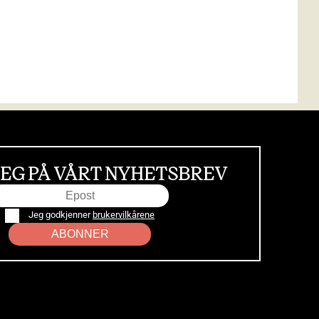
EG PÅ VÅRT NYHETSBREV
Jeg godkjenner
brukervilkårene
ABONNER