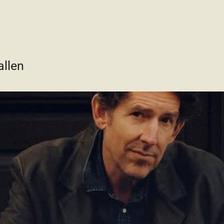
allen