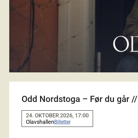
Odd Nordstoga – Før du går //
24. OKTOBER 2026, 17:00
Olavshallen
Billetter