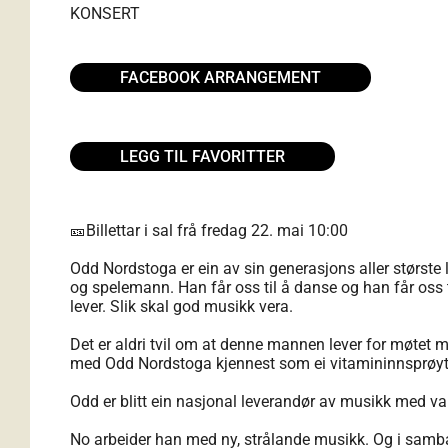
KONSERT
FACEBOOK ARRANGEMENT
LEGG TIL FAVORITTER
🎫Billettar i sal frå fredag 22. mai 10:00
Odd Nordstoga er ein av sin generasjons aller største 
og spelemann. Han får oss til å danse og han får oss
lever. Slik skal god musikk vera.
Det er aldri tvil om at denne mannen lever for møtet med
med Odd Nordstoga kjennest som ei vitamininnsprøyting,
Odd er blitt ein nasjonal leverandør av musikk med va
No arbeider han med ny, strålande musikk. Og i samba