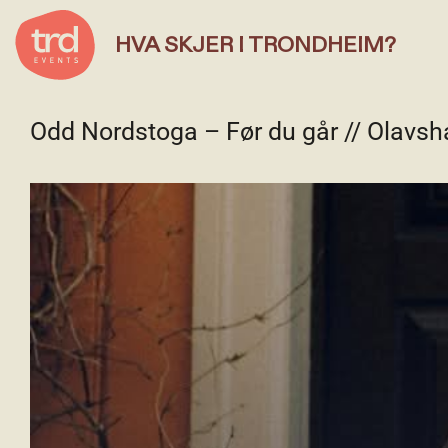
HVA SKJER I TRONDHEIM?
Odd Nordstoga – Før du går // Olavsh