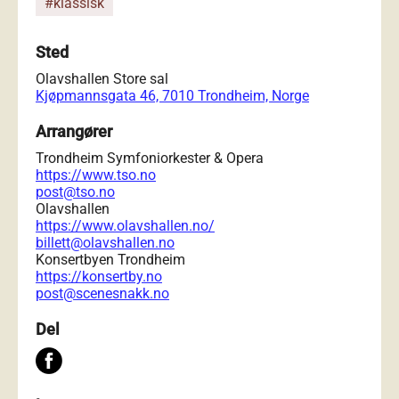
#klassisk
Sted
Olavshallen Store sal
Kjøpmannsgata 46, 7010 Trondheim, Norge
Arrangører
Trondheim Symfoniorkester & Opera
https://www.tso.no
post@tso.no
Olavshallen
https://www.olavshallen.no/
billett@olavshallen.no
Konsertbyen Trondheim
https://konsertby.no
post@scenesnakk.no
Del