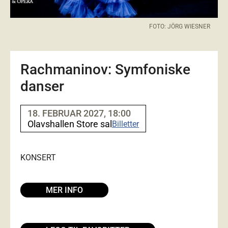
FOTO: JÖRG WIESNER
Rachmaninov: Symfoniske
danser
18. FEBRUAR 2027, 18:00
Olavshallen Store sal
Billetter
KONSERT
MER INFO