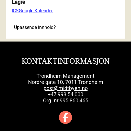
Lagre
ICS
Google Kalender
Upassende innhold?
KONTAKTINFORMASJON
Trondheim Management
Nordre gate 10, 7011 Trondheim
post@midtbyen.no
+47 993 54 000
Org. nr 995 860 465