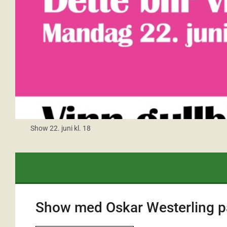
Show 22. juni kl. 18
Show med Oskar Westerling p