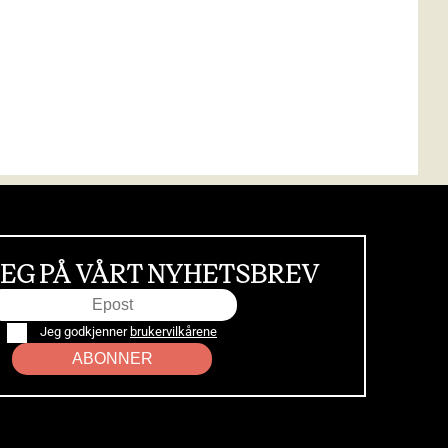
EG PÅ VÅRT NYHETSBREV
Jeg godkjenner
brukervilkårene
ABONNER