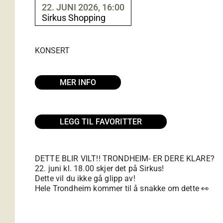
22. JUNI 2026, 16:00
Sirkus Shopping
KONSERT
MER INFO
LEGG TIL FAVORITTER
DETTE BLIR VILT!! TRONDHEIM- ER DERE KLARE?
22. juni kl. 18.00 skjer det på Sirkus!
Dette vil du ikke gå glipp av!
Hele Trondheim kommer til å snakke om dette 👀