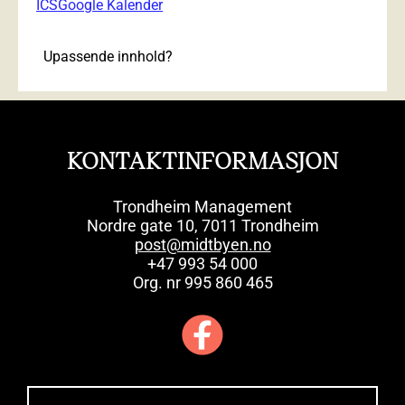
ICS
Google Kalender
Upassende innhold?
KONTAKTINFORMASJON
Trondheim Management
Nordre gate 10, 7011 Trondheim
post@midtbyen.no
+47 993 54 000
Org. nr 995 860 465