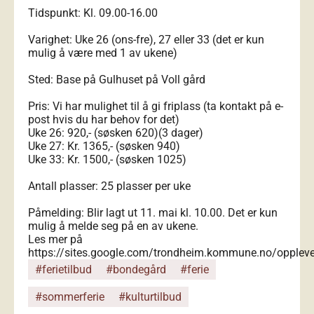
Tidspunkt: Kl. 09.00-16.00
Varighet: Uke 26 (ons-fre), 27 eller 33 (det er kun
mulig å være med 1 av ukene)
Sted: Base på Gulhuset på Voll gård
Pris: Vi har mulighet til å gi friplass (ta kontakt på e-
post hvis du har behov for det)
Uke 26: 920,- (søsken 620)(3 dager)
Uke 27: Kr. 1365,- (søsken 940)
Uke 33: Kr. 1500,- (søsken 1025)
Antall plasser: 25 plasser per uke
Påmelding: Blir lagt ut 11. mai kl. 10.00. Det er kun
mulig å melde seg på en av ukene.
Les mer på
https://sites.google.com/trondheim.kommune.no/opplevel
#ferietilbud
#bondegård
#ferie
#sommerferie
#kulturtilbud