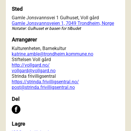
Sted
Gamle Jonsvannsvei 1 Gulhuset, Voll gård
Gamle Jonsvannsveien 1, 7049 Trondheim, Norge
Notater: Gulhuset er basen for tilbudet
Arrangører
Kulturenheten, Barnekultur
katrine.amble@trondheim.kommune.no
Stiftelsen Voll gård
http://vollgard.no/
vollgard@vollgard.no
Strinda frivilligsentral
https://strinda.frivilligsentral.no/
post@strinda.frivilligsentral.no
Del
Lagre