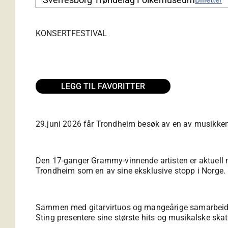
KONSERT
FESTIVAL
LEGG TIL FAVORITTER
29.juni 2026 får Trondheim besøk av en av musikkens
Den 17-ganger Grammy-vinnende artisten er aktuell 
Trondheim som en av sine eksklusive stopp i Norge.
Sammen med gitarvirtuos og mangeårige samarbeids
Sting presentere sine største hits og musikalske skatt