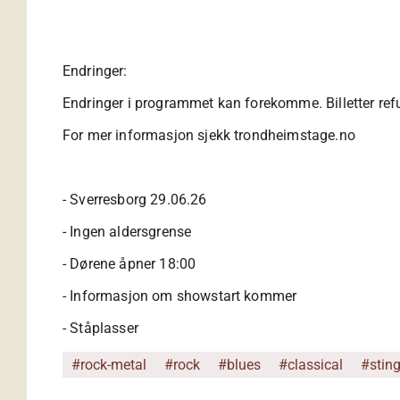
Endringer:
Endringer i programmet kan forekomme. Billetter refun
For mer informasjon sjekk trondheimstage.no
- Sverresborg 29.06.26
- Ingen aldersgrense
- Dørene åpner 18:00
- Informasjon om showstart kommer
- Ståplasser
#rock-metal
#rock
#blues
#classical
#stin