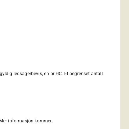
gyldig ledsagerbevis, én pr HC. Et begrenset antall
. Mer informasjon kommer.