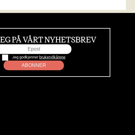
EG PÅ VÅRT NYHETSBREV
Jeg godkjenner
brukervilkårene
ABONNER