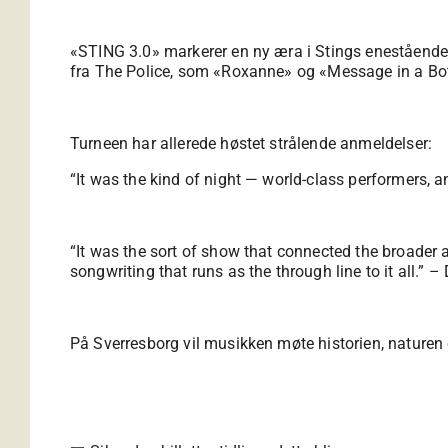
«STING 3.0» markerer en ny æra i Stings enestående 
fra The Police, som «Roxanne» og «Message in a Bot
Turneen har allerede høstet strålende anmeldelser:
“It was the kind of night — world-class performers, 
“It was the sort of show that connected the broader a
songwriting that runs as the through line to it all.” –
På Sverresborg vil musikken møte historien, nature