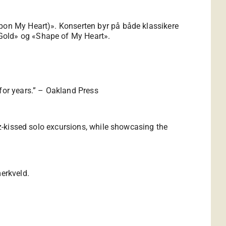
Upon My Heart)». Konserten byr på både klassikere
 Gold» og «Shape of My Heart».
 for years.” – Oakland Press
azz-kissed solo excursions, while showcasing the
erkveld.