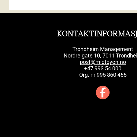
KONTAKTINFORMAS
Trondheim Management
Nordre gate 10, 7011 Trondhe
post@midtbyen.no
+47 993 54 000
Org. nr 995 860 465