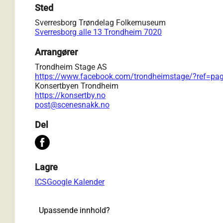
Sted
Sverresborg Trøndelag Folkemuseum
Sverresborg alle 13 Trondheim 7020
Arrangører
Trondheim Stage AS
https://www.facebook.com/trondheimstage/?ref=pag
Konsertbyen Trondheim
https://konsertby.no
post@scenesnakk.no
Del
Lagre
ICS
Google Kalender
Upassende innhold?