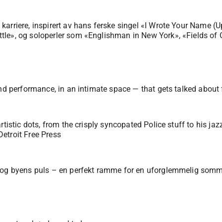
karriere, inspirert av hans ferske singel «I Wrote Your Name (
tle», og soloperler som «Englishman in New York», «Fields of
and performance, in an intimate space — that gets talked about
rtistic dots, from the crisply syncopated Police stuff to his j
 Detroit Free Press
n og byens puls – en perfekt ramme for en uforglemmelig somm