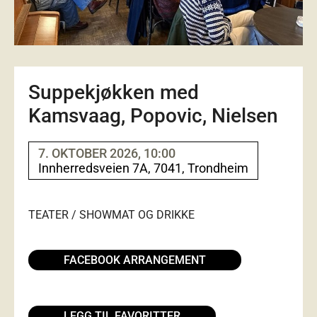
Suppekjøkken med
Kamsvaag, Popovic, Nielsen
7. OKTOBER 2026, 10:00
Innherredsveien 7A, 7041, Trondheim
TEATER / SHOW
MAT OG DRIKKE
FACEBOOK ARRANGEMENT
LEGG TIL FAVORITTER