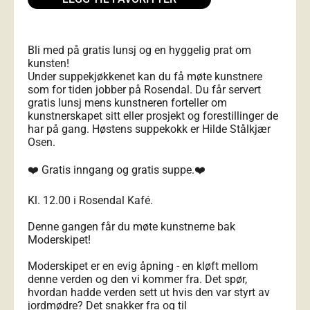
Bli med på gratis lunsj og en hyggelig prat om
kunsten!
Under suppekjøkkenet kan du få møte kunstnere
som for tiden jobber på Rosendal. Du får servert
gratis lunsj mens kunstneren forteller om
kunstnerskapet sitt eller prosjekt og forestillinger de
har på gang. Høstens suppekokk er Hilde Stålkjær
Osen.
❤️ Gratis inngang og gratis suppe.❤️
Kl. 12.00 i Rosendal Kafé.
Denne gangen får du møte kunstnerne bak
Moderskipet!
Moderskipet er en evig åpning - en kløft mellom
denne verden og den vi kommer fra. Det spør,
hvordan hadde verden sett ut hvis den var styrt av
jordmødre? Det snakker fra og til