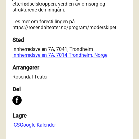
etterfødselskroppen, verdien av omsorg og
strukturene den inngår i.
Les mer om forestillingen på
https://rosendalteater.no/program/moderskipet
Sted
Innherredsveien 7A, 7041, Trondheim
Innherredsveien 7A, 7014 Trondheim, Norge
Arrangører
Rosendal Teater
Del
Lagre
ICS
Google Kalender