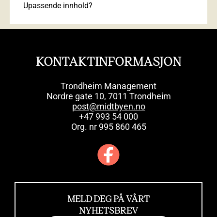
Upassende innhold?
KONTAKTINFORMASJON
Trondheim Management
Nordre gate 10, 7011 Trondheim
post@midtbyen.no
+47 993 54 000
Org. nr 995 860 465
MELD DEG PÅ VÅRT
NYHETSBREV