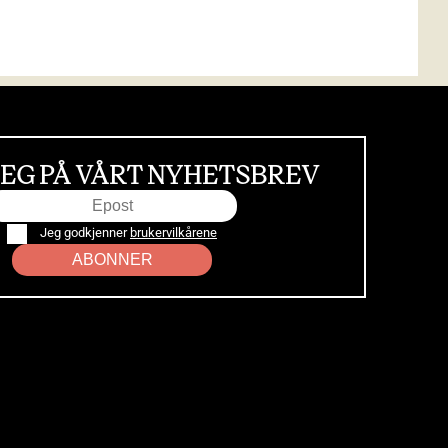
EG PÅ VÅRT NYHETSBREV
Jeg godkjenner
brukervilkårene
ABONNER