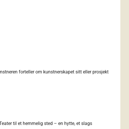
tneren forteller om kunstnerskapet sitt eller prosjekt
ater til et hemmelig sted – en hytte, et slags