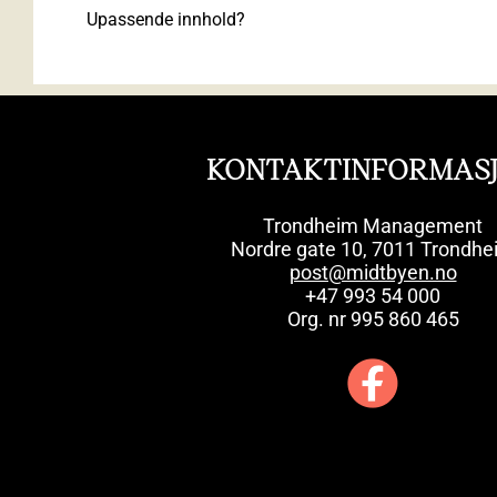
Upassende innhold?
KONTAKTINFORMAS
Trondheim Management
Nordre gate 10, 7011 Trondhe
post@midtbyen.no
+47 993 54 000
Org. nr 995 860 465