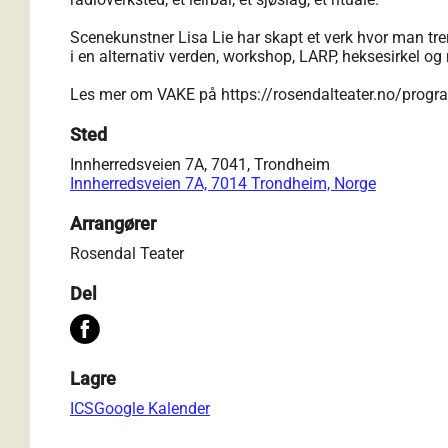
Scenekunstner Lisa Lie har skapt et verk hvor man trer
i en alternativ verden, workshop, LARP, heksesirkel og
Les mer om VAKE på
https://rosendalteater.no/prog
Sted
Innherredsveien 7A, 7041, Trondheim
Innherredsveien 7A, 7014 Trondheim, Norge
Arrangører
Rosendal Teater
Del
Lagre
ICS
Google Kalender