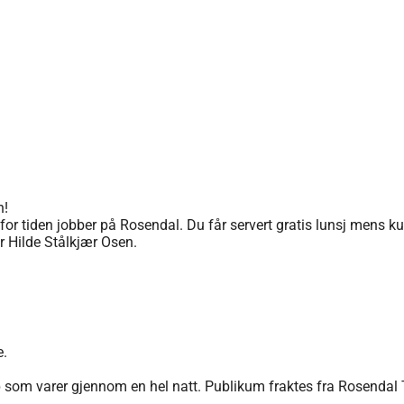
n!
 tiden jobber på Rosendal. Du får servert gratis lunsj mens kuns
r Hilde Stålkjær Osen.
e.
 som varer gjennom en hel natt. Publikum fraktes fra Rosendal Te