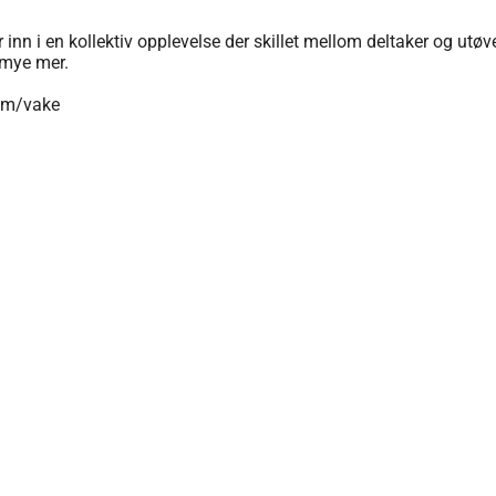
 inn i en kollektiv opplevelse der skillet mellom deltaker og utøv
 mye mer.
ram/vake