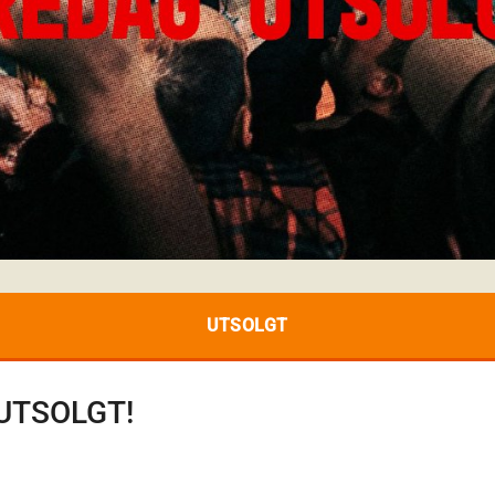
UTSOLGT
 UTSOLGT!