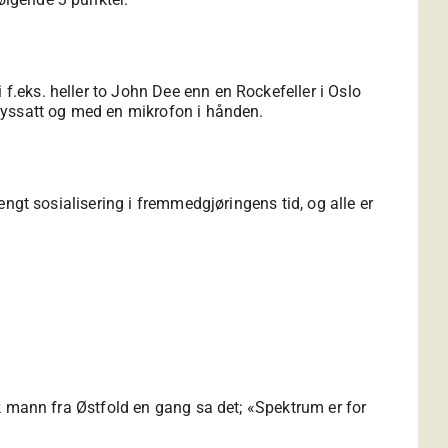
 f.eks. heller to John Dee enn en Rockefeller i Oslo
t lyssatt og med en mikrofon i hånden.
rengt sosialisering i fremmedgjøringens tid, og alle er
lok mann fra Østfold en gang sa det; «Spektrum er for