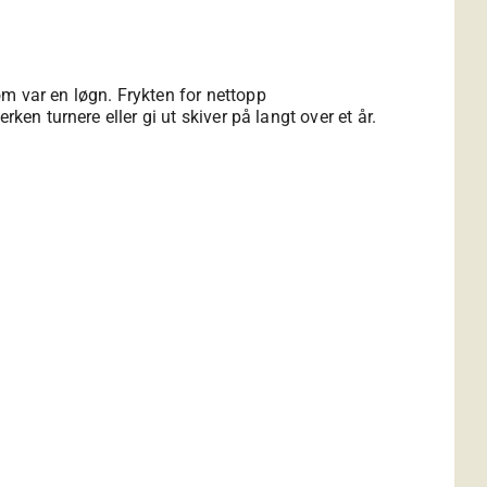
m var en løgn. Frykten for nettopp
en turnere eller gi ut skiver på langt over et år.