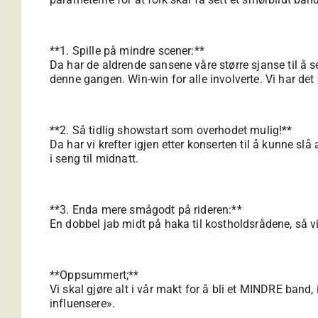
**1. Spille på mindre scener:**
Da har de aldrende sansene våre større sjanse til å s
denne gangen. Win-win for alle involverte. Vi har det
**2. Så tidlig showstart som overhodet mulig!**
Da har vi krefter igjen etter konserten til å kunne slå
i seng til midnatt.
**3. Enda mere smågodt på rideren:**
En dobbel jab midt på haka til kostholdsrådene, så vi 
**Oppsummert;**
Vi skal gjøre alt i vår makt for å bli et MINDRE band,
influensere».