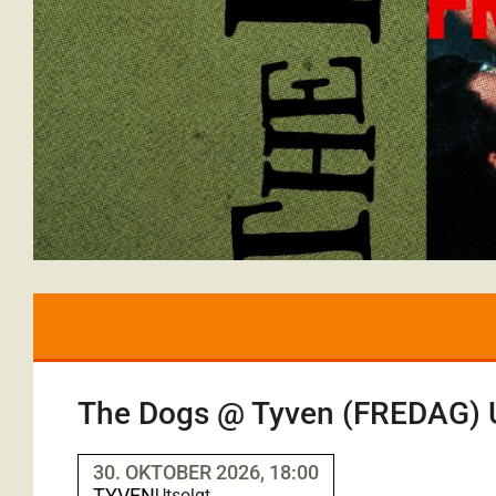
The Dogs @ Tyven (FREDAG)
30. OKTOBER 2026, 18:00
TYVEN
Utsolgt