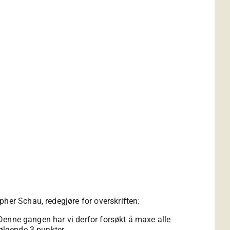
her Schau, redegjøre for overskriften:
. Denne gangen har vi derfor forsøkt å maxe alle
følgende 3 punkter.