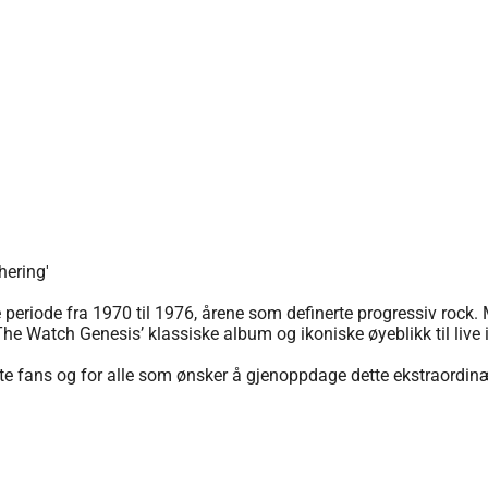
hering'
 periode fra 1970 til 1976, årene som definerte progressiv rock. 
The Watch Genesis’ klassiske album og ikoniske øyeblikk til live 
te fans og for alle som ønsker å gjenoppdage dette ekstraordinæ