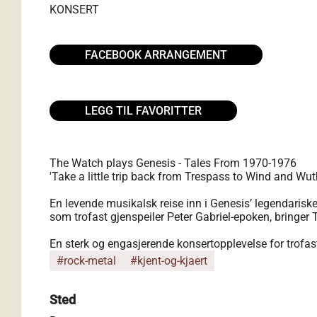
KONSERT
FACEBOOK ARRANGEMENT
LEGG TIL FAVORITTER
The Watch plays Genesis - Tales From 1970-1976
'Take a little trip back from Trespass to Wind and Wut
En levende musikalsk reise inn i Genesis’ legendariske
som trofast gjenspeiler Peter Gabriel-epoken, bringer 
En sterk og engasjerende konsertopplevelse for trofas
#rock-metal
#kjent-og-kjaert
Sted