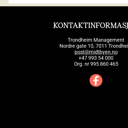
KONTAKTINFORMAS
Trondheim Management
Nordre gate 10, 7011 Trondhe
post@midtbyen.no
+47 993 54 000
Org. nr 995 860 465