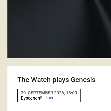
The Watch plays Genesis
29. SEPTEMBER 2026, 18:00
Byscenen
Billetter