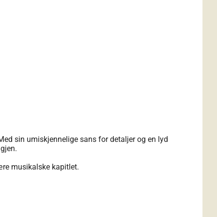
Med sin umiskjennelige sans for detaljer og en lyd
igjen.
re musikalske kapitlet.