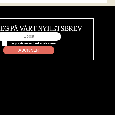
EG PÅ VÅRT NYHETSBREV
Jeg godkjenner
brukervilkårene
ABONNER