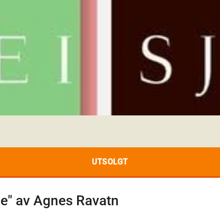
UTSOLGT
ene" av Agnes Ravatn