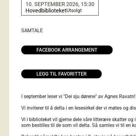
10. SEPTEMBER 2026, 15:30
Hovedbiblioteket
Utsolgt
SAMTALE
FACEBOOK ARRANGEMENT
LEGG TIL FAVORITTER
I september leser vi "Dei sju dørene" av Agnes Ravatn!
Vi inviterer til å delta i en lesesirkel der vi møtes og d
Vi i biblioteket vil gjerne dele våre litterære skatter 
som bestilles til de som vil delta. Så samles vi til en 