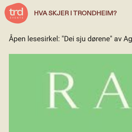
HVA SKJER I TRONDHEIM?
Åpen lesesirkel: "Dei sju dørene" av 