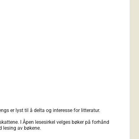
gs er lyst til å delta og interesse for litteratur.
okskattene. I Åpen lesesirkel velges bøker på forhånd
ed lesing av bøkene.