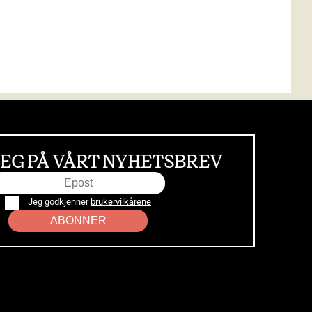
EG PÅ VÅRT NYHETSBREV
Jeg godkjenner
brukervilkårene
ABONNER