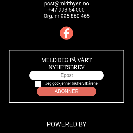
post@midtbyen.no
+47 993 54 000
Org. nr 995 860 465
MELD DEG PÅ VÅRT
NYHETSBREV
Jeg godkjenner
brukervilkårene
ABONNER
POWERED BY