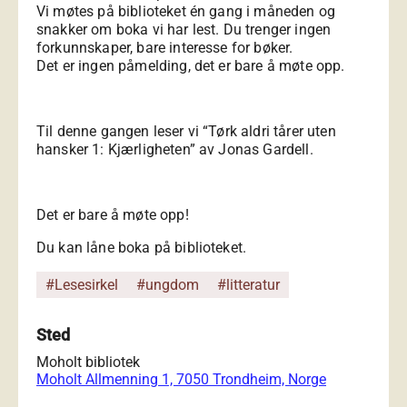
Vi møtes på biblioteket én gang i måneden og
snakker om boka vi har lest. Du trenger ingen
forkunnskaper, bare interesse for bøker.
Det er ingen påmelding, det er bare å møte opp.
Til denne gangen leser vi “Tørk aldri tårer uten
hansker 1: Kjærligheten” av Jonas Gardell.
Det er bare å møte opp!
Du kan låne boka på biblioteket.
#Lesesirkel
#ungdom
#litteratur
Sted
Moholt bibliotek
Moholt Allmenning 1, 7050 Trondheim, Norge