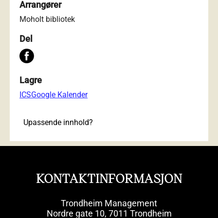
Arrangører
Moholt bibliotek
Del
Lagre
ICS
Google Kalender
Upassende innhold?
KONTAKTINFORMASJON
Trondheim Management
Nordre gate 10, 7011 Trondheim