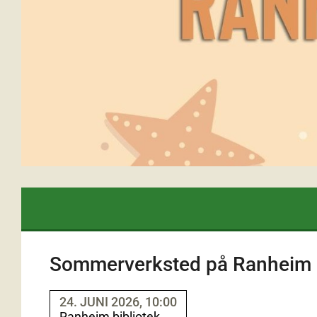
Sommerverksted på Ranheim b
24. JUNI 2026, 10:00
Ranheim bibliotek