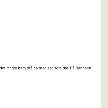
lder. Yngre barn må ha med seg foreldre. På Ranheim