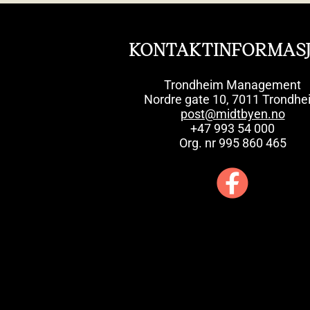
KONTAKTINFORMAS
Trondheim Management
Nordre gate 10, 7011 Trondhe
post@midtbyen.no
+47 993 54 000
Org. nr 995 860 465