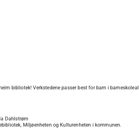
eim bibliotek! Verkstedene passer best for barn i barneskolea
lla Dahlstrøm
bibliotek, Miljøenheten og Kulturenheten i kommunen.