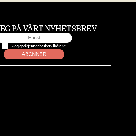
EG PÅ VÅRT NYHETSBREV
Jeg godkjenner
brukervilkårene
ABONNER