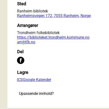
Sted
Ranheim bibliotek
Ranheimsvegen 172, 7055 Ranheim, Norge
Arrangører
Trondheim folkebibliotek
https://biblioteket.trondheim.kommune.no
arr@tfb.no
Del
Lagre
ICS
Google Kalender
Upassende innhold?