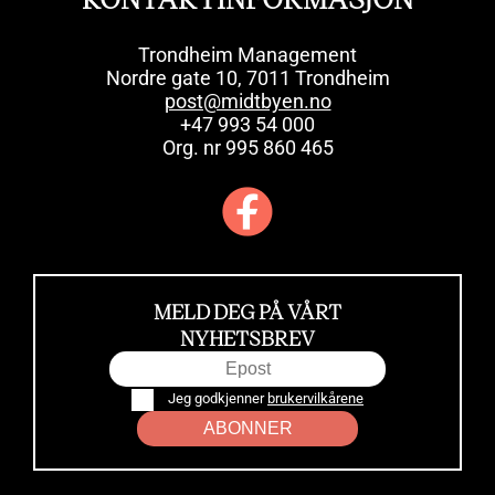
Trondheim Management
Nordre gate 10, 7011 Trondheim
post@midtbyen.no
+47 993 54 000
Org. nr 995 860 465
MELD DEG PÅ VÅRT
NYHETSBREV
Jeg godkjenner
brukervilkårene
ABONNER