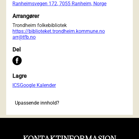
Ranheimsvegen 172, 7055 Ranheim, Norge
Arrangører
Trondheim folkebibliotek
https://biblioteket.trondheim.kommune.no
arr@tfb.no
Del
Lagre
ICS
Google Kalender
Upassende innhold?
KONTAKTINFORMASJON