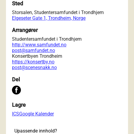
Sted
Storsalen, Studentersamfundet i Trondhjem
Elgeseter Gate 1, Trondheim, Norge
Arrangører
Studentersamfundet i Trondhjem
http://www.samfundet.no
post@samfundet.no
Konsertbyen Trondheim
https://konsertby.no
post@scenesnakk.no
Del
Lagre
ICS
Google Kalender
Upassende innhold?