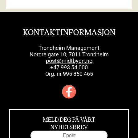
KONTAKTINFORMASJON
Trondheim Management
Nordre gate 10, 7011 Trondheim
post@midtbyen.no
+47 993 54 000
Org. nr 995 860 465
MELD DEG PÅ VÅRT
NYHETSBREV